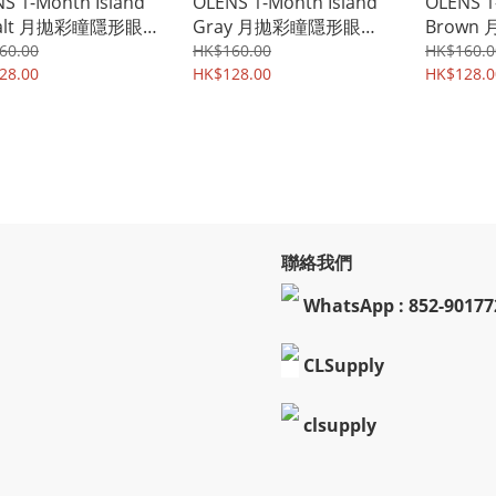
S 1-Month Island
OLENS 1-Month Island
OLENS 1
alt 月拋彩瞳隱形眼
Gray 月拋彩瞳隱形眼鏡
Brown
 每盒2片裝
| 每盒2片裝
鏡 | 每
60.00
HK$160.00
HK$160.0
28.00
HK$128.00
HK$128.0
聯絡我們
WhatsApp : 852-90177
CLSupply
clsupply