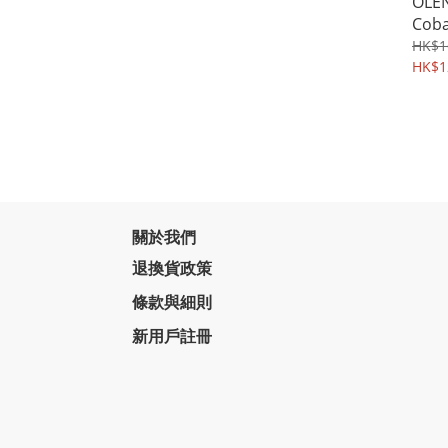
OLEN
Cob
鏡 |
HK$1
HK$1
關於我們
退換貨政策
條款與細則
新用戶註冊