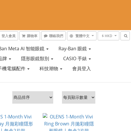
登入會員
購物車
聯絡我們
繁體中文
$ HKD
-Ban Meta AI 智能眼鏡
Ray-Ban 眼鏡
品牌
隱形眼鏡類別
CASIO 手錶
手機電腦配件
科技潮物
會員登入