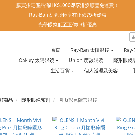
購買指定產品滿HK$1000即享港澳順豐免運費！
Ray-Ban太陽眼鏡享有正價75折優惠
光學眼鏡低至正價68折優惠
首頁
Ray-Ban 太陽眼鏡
Ray
Oakley 太陽眼鏡
Union 度數眼鏡
隱形眼鏡
生活百貨
個人護理及美容
部商品
隱形眼鏡類別
月拋彩色隱形眼鏡