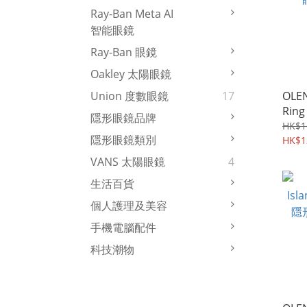
Ray-Ban Meta AI
智能眼鏡
Ray-Ban 眼鏡
Oakley 太陽眼鏡
OLEN
Union 度數眼鏡
17
Rin
隱形眼鏡品牌
眼鏡
HK$1
隱形眼鏡類別
HK$1
VANS 太陽眼鏡
4
生活百貨
個人護理及美容
手機電腦配件
科技潮物