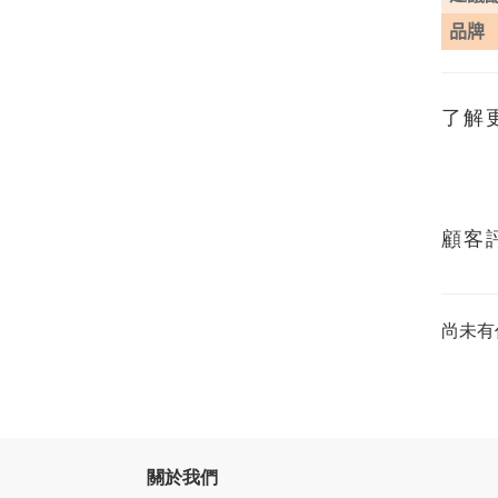
品牌
了解
顧客
尚未有
關於我們