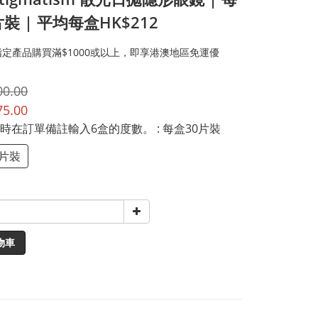
裝 | 平均每盒HK$212
定產品購買滿$1000或以上，即享港澳地區免運優
00.00
75.00
時在訂單備註輸入6盒的度數。
: 每盒30片裝
0片裝
物車