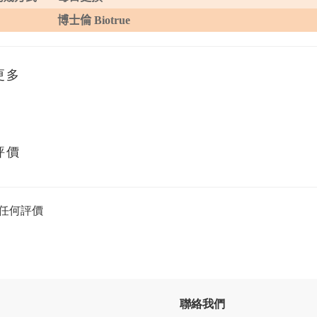
博士倫
Biotrue
更多
評價
任何評價
聯絡我們