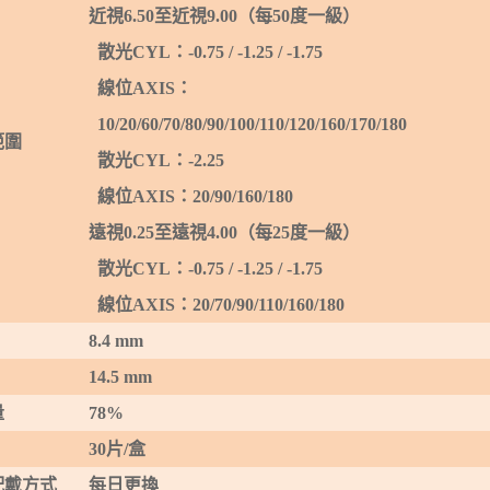
近視
6.50
至近視
9
.00
（每
50
度一級）
散光
C
YL
：
-0.75
/ -1.25 / -1.75
線位
AXIS
：
10/20/60/70/80/90/100/110/120/160/170/180
範圍
散光
C
YL
：
-2.25
線位
AXIS
：
20/90/160/180
遠視
0.
25
至遠視
4
.
0
0
（每
25
度一級）
散光
C
YL
：
-0.75
/ -1.25 / -1.75
線位
AXIS
：
20/70/90/110/160/180
8.4 mm
14.5 mm
量
78%
30
片
/
盒
配戴方式
每日更換