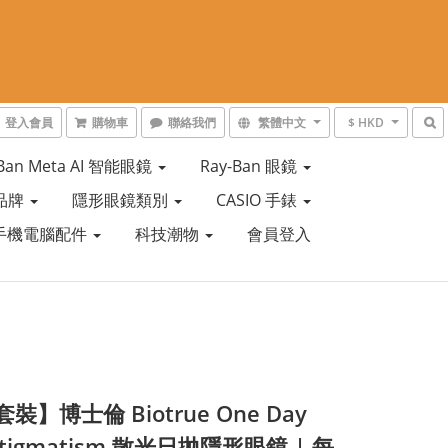
登入會員
購物車
聯絡我們
繁體中文
$ HKD
-Ban Meta AI 智能眼鏡
Ray-Ban 眼鏡
品牌
隱形眼鏡類別
CASIO 手錶
手機電腦配件
科技潮物
會員登入
裝】博士倫 Biotrue One Day
Astigmatism 散光日拋隱形眼鏡 | 每