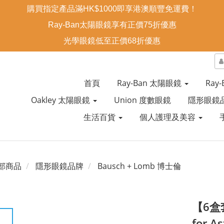
購買指定產品滿HK$1000即享港澳順豐免運費！
Ray-Ban太陽眼鏡享有正價75折優惠
光學眼鏡低至正價68折優惠
首頁
Ray-Ban 太陽眼鏡
Ray
Oakley 太陽眼鏡
Union 度數眼鏡
隱形眼鏡
生活百貨
個人護理及美容
部商品
隱形眼鏡品牌
Bausch + Lomb 博士倫
【6盒套
for 