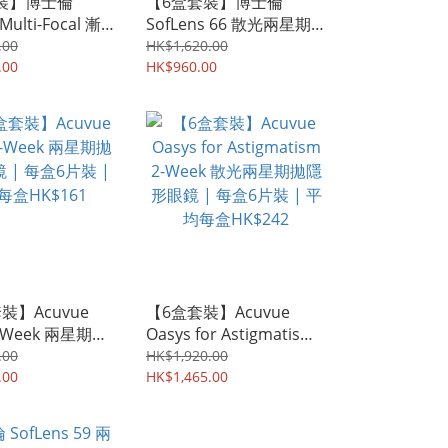
裝】博士倫
【6盒套裝】博士倫
Multi-Focal 漸
SofLens 66 散光兩星期
星期拋隱形眼鏡
拋隱形眼鏡 | 每盒6片裝
.00
HK$1,620.00
片裝 | 平均每盒
.00
| 平均每盒HK$160
HK$960.00
裝】Acuvue
【6盒套裝】Acuvue
2-Week 兩星期拋
Oasys for Astigmatism
| 每盒6片裝 |
2-Week 散光兩星期拋隱
.00
HK$1,920.00
K$161
.00
形眼鏡 | 每盒6片裝 | 平
HK$1,465.00
均每盒HK$242