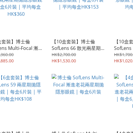
盒套裝】博士倫
【10盒套裝】博士倫
【10盒
ens Multi-Focal 漸
SofLens 66 散光兩星期
SofLen
花兩星期拋隱形眼鏡
拋隱形眼鏡 | 每盒6片裝
形眼鏡 |
,360.00
HK$2,700.00
HK$1,700
盒6片裝 | 平均每盒
,885.00
| 平均每盒HK$153
HK$1,530.00
均每盒HK
HK$1,020
360