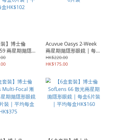
套裝】博士倫
Acuvue Oasys 2-Week
s 59 兩星期拋隱
兩星期拋隱形眼鏡 | 每盒
 每盒6片裝 | 平
6片裝
.00
HK$220.00
$102
.00
HK$175.00