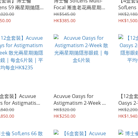
盒套裝】博士倫
博士倫 SofLens Multi-
【4盒套
Lens 59 兩星期拋隱
Focal 漸進老花兩星期拋
SofLens 
 | 每盒6片裝 | 平
隱形眼鏡 | 每盒6片裝
進老花兩
,020.00
HK$545.00
HK$2,180
HK$108
50.00
HK$385.00
| 每盒6
HK$1,500
HK$375
盒套裝】Acuvue
Acuvue Oasys for
【12盒套
s for Astigmatism
Astigmatism 2-Week 散
Oasys 
Week 散光兩星期拋隱
光兩星期拋隱形眼鏡 | 每
隱形眼鏡 
,840.00
HK$320.00
HK$2,200
 | 每盒6片裝 | 平
,850.00
盒6片裝
HK$250.00
平均每盒H
HK$1,940
HK$235