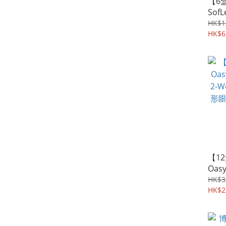
【6
Sof
形眼鏡
HK$1
均每盒
HK$6
【12
Oasy
2-
HK$3
形眼鏡
HK$2
均每盒