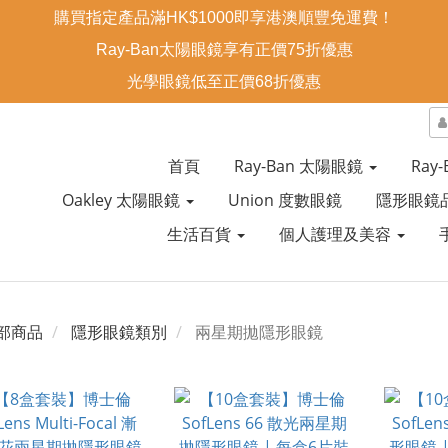
購買指定產品滿HK$1000即享港澳順豐免運費！
Ray-Ban太陽眼鏡享有正價75折優惠
光學眼鏡低至正價68折優惠
首頁
Ray-Ban 太陽眼鏡
Ray
Oakley 太陽眼鏡
Union 度數眼鏡
隱形眼鏡
生活百貨
個人護理及美容
部商品
隱形眼鏡類別
兩星期拋隱形眼鏡