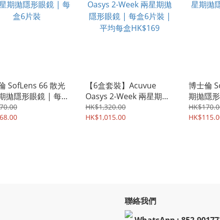
 SofLens 66 散光
【6盒套裝】Acuvue
博士倫 So
期拋隱形眼鏡 | 每盒
Oasys 2-Week 兩星期拋
期拋隱形
裝
隱形眼鏡 | 每盒6片裝 |
裝
70.00
HK$1,320.00
HK$170.0
68.00
平均每盒HK$169
HK$1,015.00
HK$115.0
聯絡我們