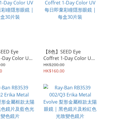
ED Eye
【8色】SEED Eye
1-Day Color UV
Coffret 1-Day Color UV
彩瞳隱形眼鏡 |
每日即棄彩瞳隱形眼鏡 |
.00
HK$200.00
片裝
0
每盒30片裝
HK$160.00