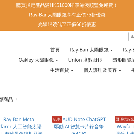
購買指定產品滿HK$1000即享港澳順豐免運費！
Ray-Ban太陽眼鏡享有正價75折優惠
光學眼鏡低至正價68折優惠
首頁
Ray-Ban 太陽眼鏡
Ray
Oakley 太陽眼鏡
Union 度數眼鏡
隱形眼鏡
生活百貨
個人護理及美容
部商品
85折
透明抗藍光