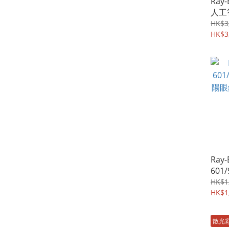
Ray-
人工
黑色
HK$3
片
HK$3
Ray-
601/
陽眼
HK$1
色鏡
HK$1
散光