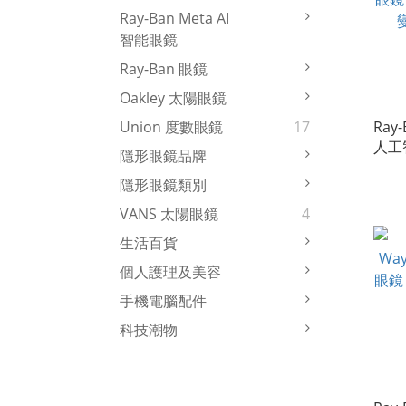
Ray-Ban Meta AI
智能眼鏡
Ray-Ban 眼鏡
Oakley 太陽眼鏡
Ray-
Union 度數眼鏡
17
人工
隱形眼鏡品牌
黑色
隱形眼鏡類別
光鏡
VANS 太陽眼鏡
4
生活百貨
個人護理及美容
手機電腦配件
科技潮物