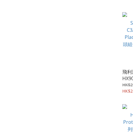
飛利浦 
HX9
Prem
HK$2
Con
HK$2
裝 