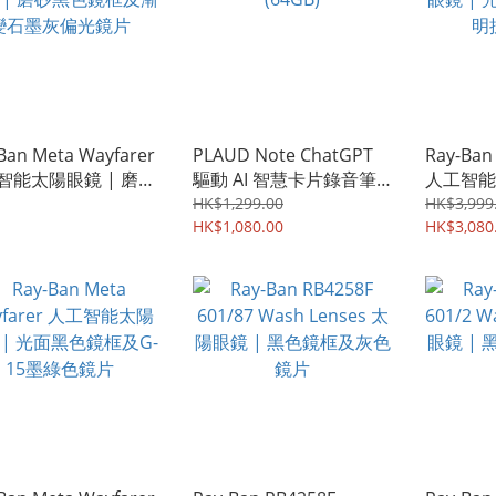
Ban Meta Wayfarer
PLAUD Note ChatGPT
Ray-Ban
智能太陽眼鏡 | 磨砂
驅動 AI 智慧卡片錄音筆
人工智能
鏡框及漸變石墨灰偏
(64GB)
黑色鏡框
HK$1,299.00
HK$3,999
片
HK$1,080.00
片
HK$3,080