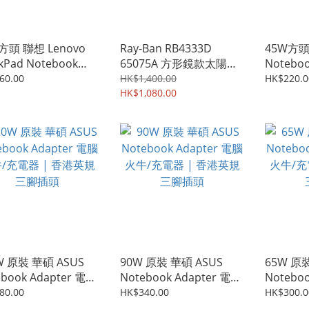
方頭 聯想 Lenovo
Ray-Ban RB4333D
45W方頭 
kPad Notebook
65075A 方形鏡款太陽眼
Notebo
pter 電腦火牛/充電
鏡 | 黑色鏡框及香檳金色
火牛/充
60.00
HK$1,400.00
HK$220.0
| 香港英規三腳插頭
反光鏡片
HK$1,080.00
三腳插頭
W 原裝 華碩 ASUS
90W 原裝 華碩 ASUS
65W 原裝
ebook Adapter 電腦
Notebook Adapter 電腦
Notebo
/充電器 | 香港英規
火牛/充電器 | 香港英規
火牛/充
80.00
HK$340.00
HK$300.0
插頭
三腳插頭
三腳插頭