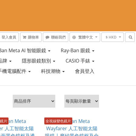
登入會員
購物車
聯絡我們
繁體中文
$ HKD
-Ban Meta AI 智能眼鏡
Ray-Ban 眼鏡
品牌
隱形眼鏡類別
CASIO 手錶
手機電腦配件
科技潮物
會員登入
鏡片
全視線變色鏡片