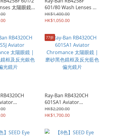
 RB4258F 601/2
Ray-Ban RB4258F
enses 太陽眼鏡 |
601/80 Wash Lenses 太
及淺綠色鏡片
陽眼鏡 | 黑色鏡框及藍色
.00
HK$1,400.00
.00
鏡片
HK$1,050.00
77折
 RB4320CH
Ray-Ban RB4320CH
viator
601SA1 Aviator
nce 太陽眼鏡 |
Chromance 太陽眼鏡 |
.00
HK$2,200.00
鏡框及反光銀色
.00
磨砂黑色鏡框及反光藍色
HK$1,700.00
偏光鏡片