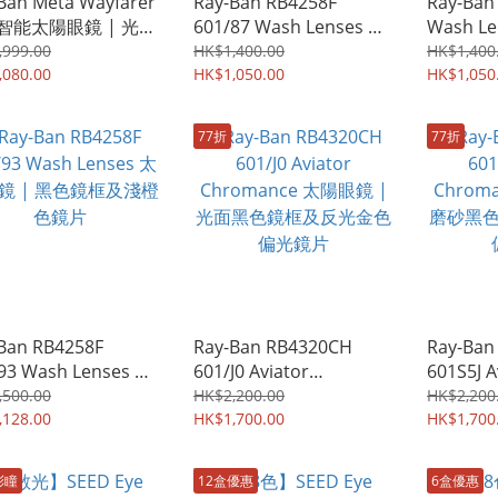
Ban Meta Wayfarer
Ray-Ban RB4258F
Ray-Ban
智能太陽眼鏡 | 光面
601/87 Wash Lenses 太
Wash L
鏡框及G-15墨綠色鏡
陽眼鏡 | 黑色鏡框及灰色
黑色鏡框
,999.00
HK$1,400.00
HK$1,400
,080.00
鏡片
HK$1,050.00
HK$1,050
77折
77折
Ban RB4258F
Ray-Ban RB4320CH
Ray-Ban
93 Wash Lenses 太
601/J0 Aviator
601S5J A
鏡 | 黑色鏡框及淺橙
Chromance 太陽眼鏡 |
Chroma
,500.00
HK$2,200.00
HK$2,200
片
,128.00
光面黑色鏡框及反光金色
HK$1,700.00
磨砂黑色
HK$1,700
偏光鏡片
偏光鏡片
彩瞳
12盒優惠
6盒優惠