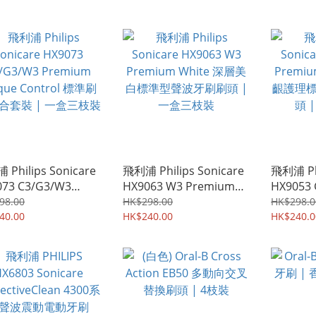
Philips Sonicare
飛利浦 Philips Sonicare
飛利浦 Phi
073 C3/G3/W3
HX9063 W3 Premium
HX9053
ium Plaque
White 深層美白標準型聲
Gum C
98.00
HK$298.00
HK$298.0
trol 標準刷頭組合套
40.00
波牙刷刷頭 | 一盒三枝裝
HK$240.00
型聲波牙
HK$240.0
| 一盒三枝裝
枝裝