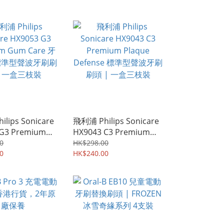
規三腳插頭
lips Sonicare
飛利浦 Philips Sonicare
 G3 Premium
HX9043 C3 Premium
are 牙齦護理標準
Plaque Defense 標準型
0
HK$298.00
刷刷頭 | 一盒三
0
聲波牙刷刷頭 | 一盒三枝
HK$240.00
裝