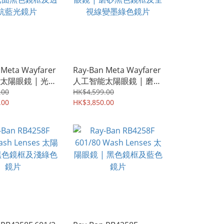
 Meta Wayfarer
Ray-Ban Meta Wayfarer
太陽眼鏡 | 光面
人工智能太陽眼鏡 | 磨砂
及透明抗藍光鏡
黑色鏡框及全視線變墨綠
.00
HK$4,599.00
.00
色鏡片
HK$3,850.00