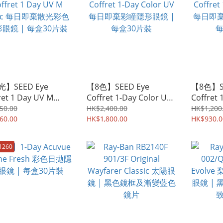
】SEED Eye
【8色】SEED Eye
【8色】SE
ret 1 Day UV M
Coffret 1-Day Color UV
Coffret 
ric 每日即棄散光彩色
每日即棄彩瞳隱形眼鏡 |
每日即棄
50.00
HK$2,400.00
HK$1,200
眼鏡 | 每盒30片裝
60.00
每盒30片裝
HK$1,800.00
每盒30
HK$930.0
1260