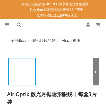
購買指定產品滿HK$1000即享港澳順豐免運費！
Ray-Ban太陽眼鏡享有正價75折優惠
光學眼鏡低至正價68折優惠
全部商品
隱形眼鏡品牌
Alcon 視康
Air Optix 散光月拋隱形眼鏡 | 每盒3片
裝