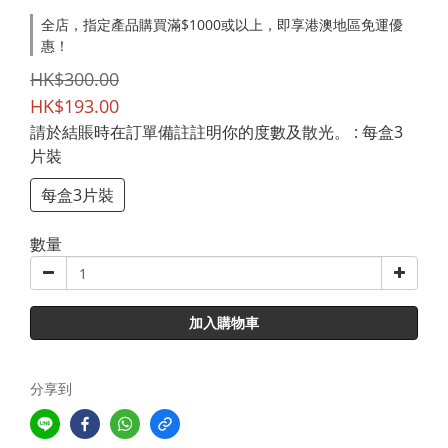
全店，指定產品購買滿$1000或以上，即享港澳地區免運優
惠！
HK$300.00
HK$193.00
請於結賬時在訂單備註註明你的度數及散光。
: 每盒3
片裝
每盒3片裝
數量
加入購物車
分享到