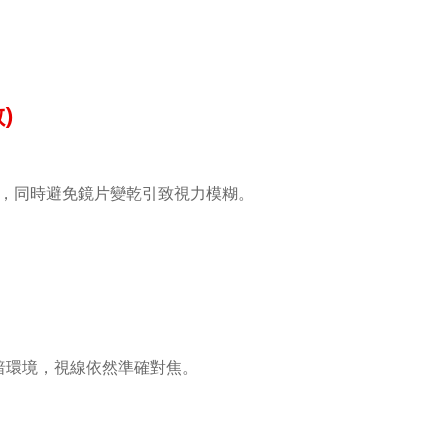
)
，同時避免鏡片變乾引致視力模糊
。
暗環境，視線依然準確對焦。