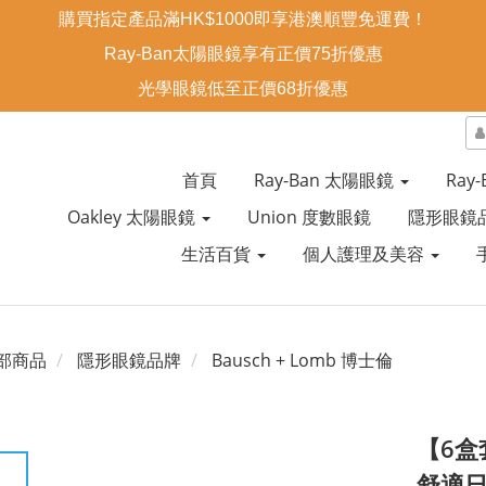
購買指定產品滿HK$1000即享港澳順豐免運費！
Ray-Ban太陽眼鏡享有正價75折優惠
光學眼鏡低至正價68折優惠
首頁
Ray-Ban 太陽眼鏡
Ray
Oakley 太陽眼鏡
Union 度數眼鏡
隱形眼鏡
生活百貨
個人護理及美容
部商品
隱形眼鏡品牌
Bausch + Lomb 博士倫
【6盒套
舒適日