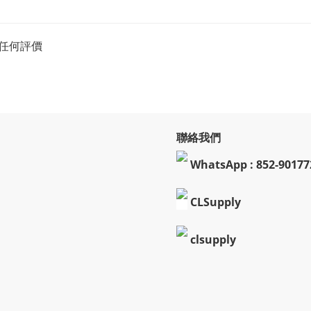
任何評價
聯絡我們
WhatsApp : 852-90177
CLSupply
clsupply