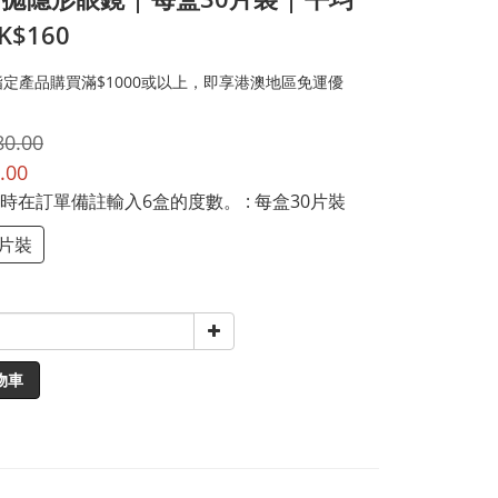
$160
定產品購買滿$1000或以上，即享港澳地區免運優
80.00
.00
時在訂單備註輸入6盒的度數。
: 每盒30片裝
0片裝
物車