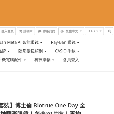
登入會員
購物車
聯絡我們
繁體中文
$ HKD
-Ban Meta AI 智能眼鏡
Ray-Ban 眼鏡
品牌
隱形眼鏡類別
CASIO 手錶
手機電腦配件
科技潮物
會員登入
裝】博士倫 Biotrue One Day 全
拋隱形眼鏡 | 每盒30片裝 | 平均