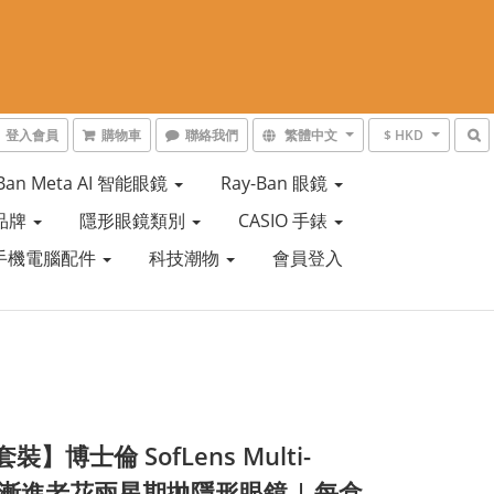
登入會員
購物車
聯絡我們
繁體中文
$ HKD
-Ban Meta AI 智能眼鏡
Ray-Ban 眼鏡
品牌
隱形眼鏡類別
CASIO 手錶
手機電腦配件
科技潮物
會員登入
裝】博士倫 SofLens Multi-
al 漸進老花兩星期拋隱形眼鏡 | 每盒