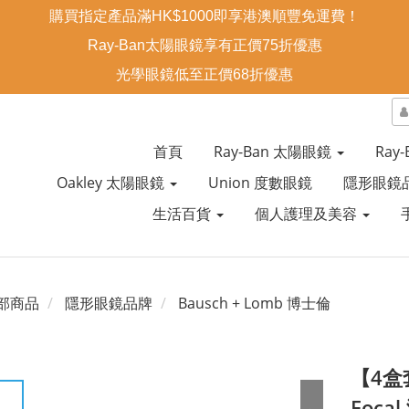
購買指定產品滿HK$1000即享港澳順豐免運費！
Ray-Ban太陽眼鏡享有正價75折優惠
光學眼鏡低至正價68折優惠
首頁
Ray-Ban 太陽眼鏡
Ray
Oakley 太陽眼鏡
Union 度數眼鏡
隱形眼鏡
生活百貨
個人護理及美容
部商品
隱形眼鏡品牌
Bausch + Lomb 博士倫
【4盒套
Foc