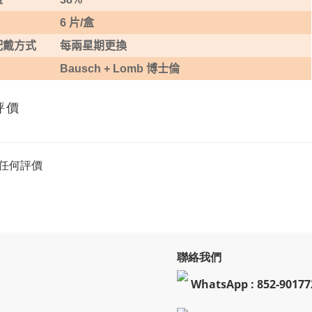
6 片
/
盒
配戴方式
每兩星期更換
Bausch + Lomb
博士倫
評價
任何評價
聯絡我們
WhatsApp : 852-90177