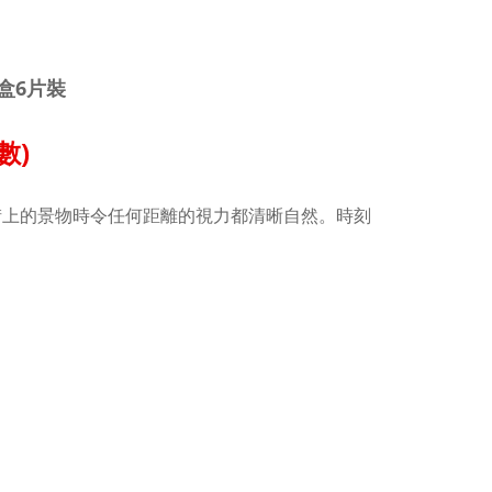
每盒6片裝
數)
觀看街上的景物時令任何距離的視力都清晰自然。時刻