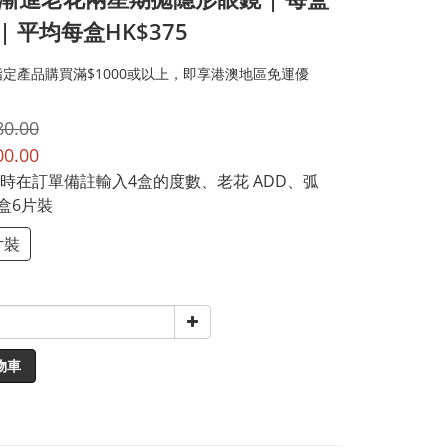
| 平均每盒HK$375
定產品購買滿$1000或以上，即享港澳地區免運優
80.00
00.00
時在訂單備註輸入4盒的度數、老花 ADD、弧
每盒6片裝
片裝
物車