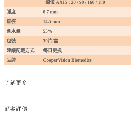
線位
AXIS : 20 / 90 / 160 / 180
弧度
8.7 mm
直徑
14.5 mm
含水量
55%
包裝
30
片
/
盒
建議配戴方式
每日更換
品牌
CooperVision Biomedics
了解更多
顧客評價