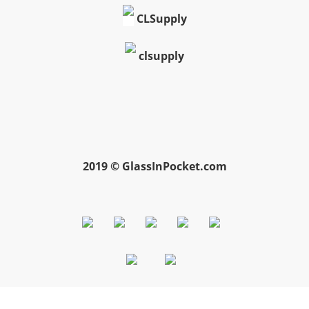
CLSupply
clsupply
2019 © GlassInPocket.com