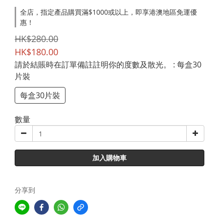
全店，指定產品購買滿$1000或以上，即享港澳地區免運優
惠！
HK$280.00
HK$180.00
請於結賬時在訂單備註註明你的度數及散光。
: 每盒30
片裝
每盒30片裝
數量
加入購物車
分享到