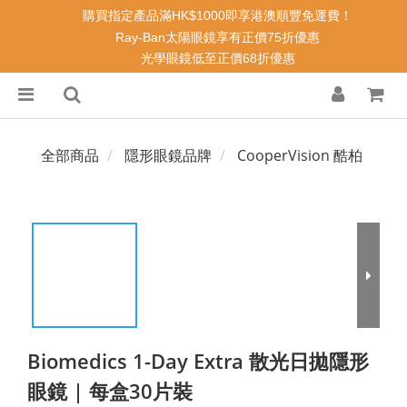
購買指定產品滿HK$1000即享港澳順豐免運費！
Ray-Ban太陽眼鏡享有正價75折優惠
光學眼鏡低至正價68折優惠
全部商品
隱形眼鏡品牌
CooperVision 酷柏
Biomedics 1-Day Extra 散光日拋隱形
眼鏡 | 每盒30片裝