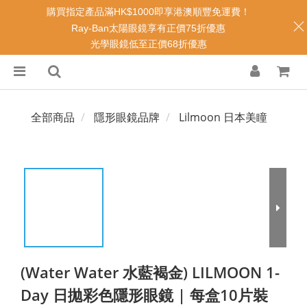
購買指定產品滿HK$1000即享港澳順豐免運費！
Ray-Ban太陽眼鏡享有正價75折優惠
光學眼鏡低至正價68折優惠
全部商品
隱形眼鏡品牌
Lilmoon 日本美瞳
(Water Water 水藍褐金) LILMOON 1-
Day 日拋彩色隱形眼鏡 | 每盒10片裝