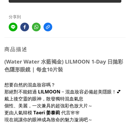
分享到
商品描述
(Water Water 水藍褐金) LILMOON 1-Day 日拋彩
色隱形眼鏡 | 每盒10片裝
想要自然的混血妝容嗎？
那絕對不能錯過
LILMOON
− 混血妝容必備超美隱眼！💕
戴上後空靈的眼神，散發獨特混血氣息
個性、美麗，一次兼具的超強彩色放大片～
更由人氣韓模
Taeri 姜泰莉
代言🌸🌸
現在就讓你的眼神成為致命的魅力漩渦吧～