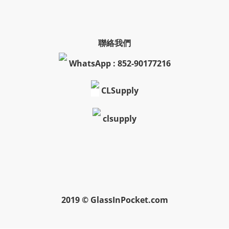
聯絡我們
WhatsApp : 852-90177216
CLSupply
clsupply
2019 © GlassInPocket.com