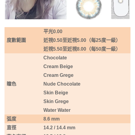
平光
0.00
度數範圍
近視0.50
至近視5
.00
（每
25
度一級）
近視5.50
至近視8
.00
（每
50
度一級）
Chocolate
Cream Beige
Cream Grege
瞳色
Nude Chocolate
Skin Beige
Skin Grege
Water Water
弧度
8.6 mm
直徑
14.2 / 14.4 mm