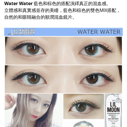
Water Water
藍色和棕色的搭配演繹真正的混血感。
立體感和真實感並存的美瞳，
藍色和棕色的雙色MIX搭配，
自然的和眼睛融合的順潤混血鏡片。