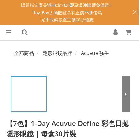
購買指定產品滿HK$1000即享港澳順豐免運費！
Ray-Ban太陽眼鏡享有正價75折優惠
光學眼鏡低至正價68折優惠
全部商品
隱形眼鏡品牌
Acuvue 強生
【7色】1-Day Acuvue Define 彩色日拋
隱形眼鏡 | 每盒30片裝