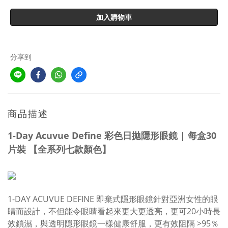
加入購物車
分享到
商品描述
1-Day Acuvue Define 彩色日拋隱形眼鏡 | 每盒30
片裝 【全系列七款顏色】
1-DAY ACUVUE DEFINE 即棄式隱形眼鏡針對亞洲女性的眼
睛而設計，不但能令眼睛看起來更大更透亮，更可20小時長
效鎖濕，與透明隱形眼鏡一樣健康舒服，更
有效阻隔
>95％