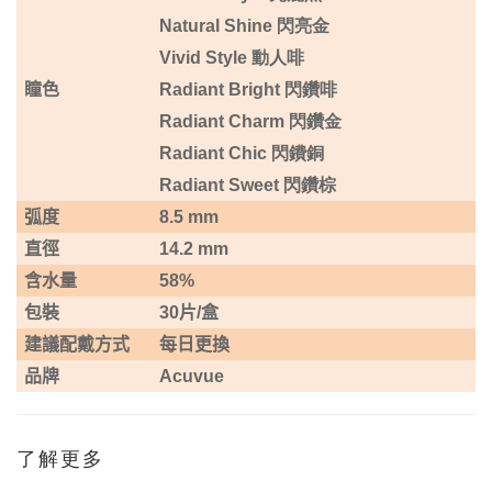
Natural Shine 閃亮金
Vivid Style 動人啡
瞳色
Radiant Bright 閃鑽啡
Radiant Charm 閃鑽金
Radiant Chic 閃鐨銅
Radiant Sweet 閃鑽棕
弧度
8.5 mm
直徑
14.2 mm
含水量
58%
包裝
30
片
/
盒
建議配戴方式
每日更換
品牌
Acuvue
了解更多