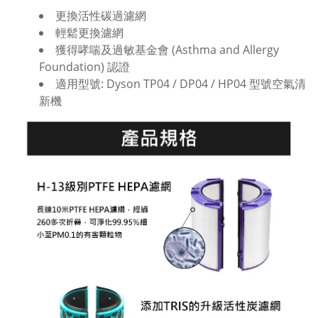
更換活性碳過濾網
輕鬆更換濾網
獲得哮喘及過敏基金會 (Asthma and Allergy
Foundation) 認證
適用型號: Dyson TP04 / DP04 / HP04 型號空氣清
新機