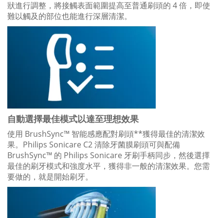
狀進行調整，將接觸表面範圍提高至普通刷頭的 4 倍，即使
難以觸及的部位也能進行深層清潔。
自動選擇最佳模式以達至理想效果
使用 BrushSync™ 智能感應配對刷頭**獲得最佳的清潔效
果。Philips Sonicare C2 清除牙菌膜刷頭可與配備
BrushSync™ 的 Philips Sonicare 牙刷手柄同步，然後選擇
最佳的刷牙模式和強度水平，獲得非一般的清潔效果。您需
要做的，就是開始刷牙。