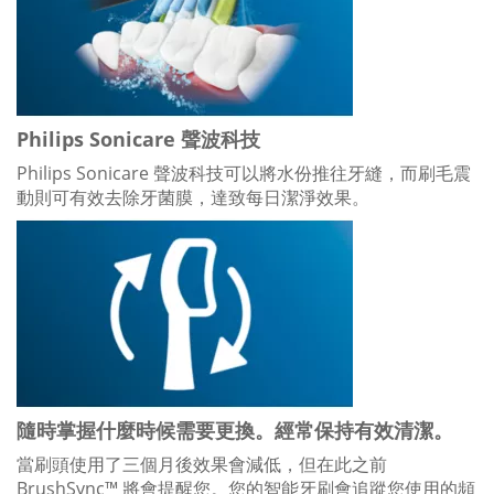
Philips Sonicare 聲波科技
Philips Sonicare 聲波科技可以將水份推往牙縫，而刷毛震
動則可有效去除牙菌膜，達致每日潔淨效果。
隨時掌握什麼時候需要更換。經常保持有效清潔。
當刷頭使用了三個月後效果會減低，但在此之前
BrushSync™ 將會提醒您。您的智能牙刷會追蹤您使用的頻