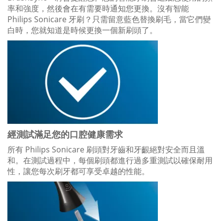
率和強度，然後會在有需要時通知您更換。沒有智能
Philips Sonicare 牙刷？只需留意藍色替換刷毛，當它們變
白時，您就知道是時候更換一個新刷頭了。
經測試滿足您的口腔健康需求
所有 Philips Sonicare 刷頭對牙齒和牙齦絕對安全而且溫
和。在測試過程中，每個刷頭都進行過多重測試以確保耐用
性，讓您每次刷牙都可享受卓越的性能。