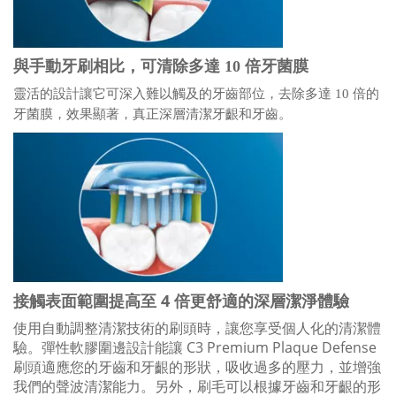
與手動牙刷相比，可清除多達 10 倍牙菌膜
靈活的設計讓它可深入難以觸及的牙齒部位，去除多達 10 倍的
牙菌膜，效果顯著，真正深層清潔牙齦和牙齒。
接觸表面範圍提高至 4 倍更舒適的深層潔淨體驗
使用自動調整清潔技術的刷頭時，讓您享受個人化的清潔體
驗。彈性軟膠圍邊設計能讓 C3 Premium Plaque Defense
刷頭適應您的牙齒和牙齦的形狀，吸收過多的壓力，並增強
我們的聲波清潔能力。另外，刷毛可以根據牙齒和牙齦的形