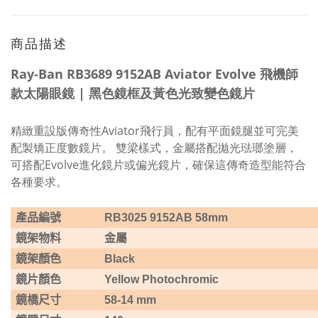
商品描述
Ray-Ban RB3689 9152AB Aviator Evolve 飛機師
款太陽眼鏡 | 黑色鏡框及黃色光致變色鏡片
精緻重設版傳奇性Aviator飛行員，配有平面鏡腿並可完美
配製矯正度數鏡片。 雙梁樣式，金屬搭配拋光琺瑯塗層，
可搭配Evolve進化鏡片或偏光鏡片，確保這傳奇造型能符合
各種要求。
產品編號
RB3025 9152AB 58mm
鏡架物料
金屬
鏡架顏色
Black
鏡片顏色
Yellow Photochromic
鏡橋尺寸
58-14 mm