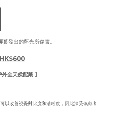
屏幕發出的藍光所傷害。
K$600
及戶外全天侯配戴 】
：
光，可以改善視覺對比度和清晰度，因此深受佩戴者