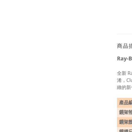
商品
Ray-
全新 
淆，Cl
緻的新
產品
鏡架
鏡架
鏡橋