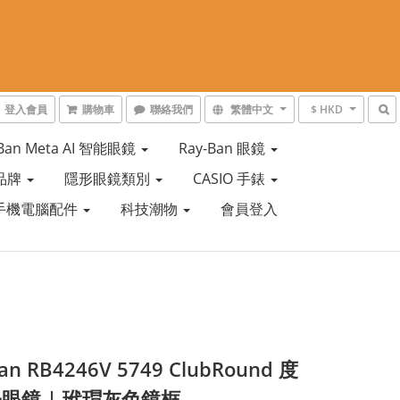
登入會員
購物車
聯絡我們
繁體中文
$ HKD
-Ban Meta AI 智能眼鏡
Ray-Ban 眼鏡
品牌
隱形眼鏡類別
CASIO 手錶
手機電腦配件
科技潮物
會員登入
an RB4246V 5749 ClubRound 度
眼鏡 | 玳瑁灰色鏡框