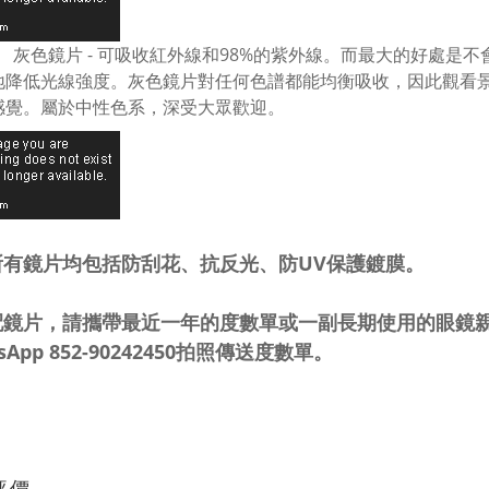
灰色鏡片 - 可吸收紅外線和98%的紫外線。而最大的好處是
地降低光線強度。灰色鏡片對任何色譜都能均衡吸收，因此觀看
感覺。屬於中性色系，深受大眾歡迎。
所有鏡片均包括防刮花、抗反光、防UV保護鍍膜。
配鏡片，請攜帶最近一年的度數單或一副長期使用的眼鏡親
sApp 852-90242450拍照傳送度數單。
評價