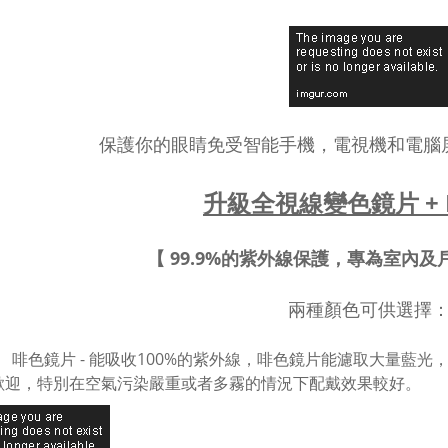
保護你的眼睛免受智能手機，電視機和電腦
升級全視線變色鏡片 + H
【 99.9%的紫外線保護，專為室內
兩種顏色可供選擇
啡色鏡片 - 能吸收100%的紫外線，啡色鏡片能濾取大量藍
歡迎，特別在空氣污染嚴重或者多霧的情況下配戴效果較好。