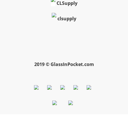
CLSupply
clsupply
2019 © GlassInPocket.com