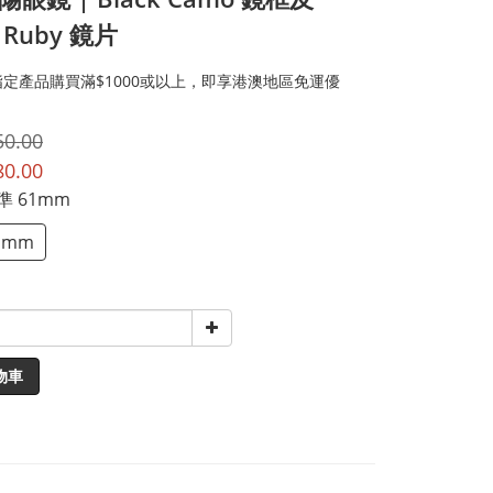
m Ruby 鏡片
定產品購買滿$1000或以上，即享港澳地區免運優
50.00
80.00
標準 61mm
1mm
物車