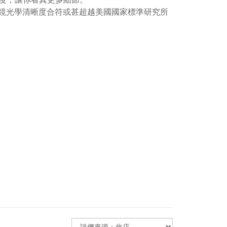
y眼鏡光學清晰度合符或甚超越美國國家標準研究所