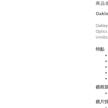
商品
Oakl
Oakl
Opt
Unob
特點
鏡框
鏡片