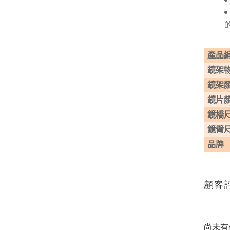
產品
鏡架
鏡架
鏡片
鏡橋
鏡臂
品牌
顧客
尚未有