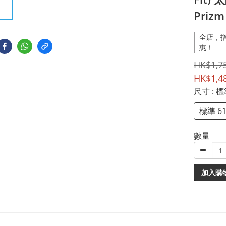
Priz
全店，指
惠！
HK$1,7
HK$1,4
尺寸
: 
標準 6
數量
加入購