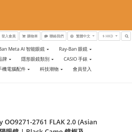
登入會員
購物車
聯絡我們
繁體中文
$ HKD
-Ban Meta AI 智能眼鏡
Ray-Ban 眼鏡
品牌
隱形眼鏡類別
CASIO 手錶
手機電腦配件
科技潮物
會員登入
y OO9271-2761 FLAK 2.0 (Asian
 太陽眼鏡 | Black Camo 鏡框及