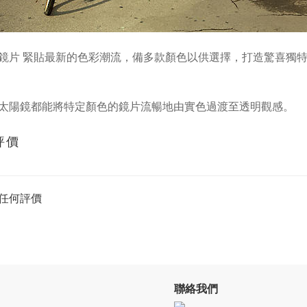
鏡片 緊貼最新的色彩潮流，備多款顏色以供選擇，打造驚喜獨
太陽鏡都能將特定顏色的鏡片流暢地由實色過渡至透明觀感。
評價
任何評價
聯絡我們