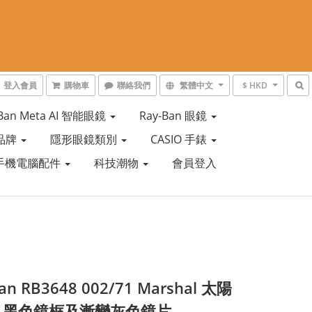
登入會員
購物車
聯絡我們
繁體中文
$ HKD
-Ban Meta AI 智能眼鏡
Ray-Ban 眼鏡
品牌
隱形眼鏡類別
CASIO 手錶
手機電腦配件
科技潮物
會員登入
an RB3648 002/71 Marshal 太陽
| 黑色鏡框及漸變灰色鏡片