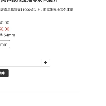
定產品購買滿$1000或以上，即享港澳地區免運優
50.00
60.00
標準 54mm
4mm
物車