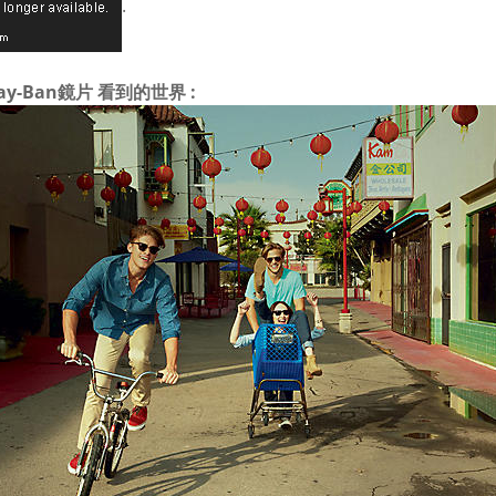
.
ay-Ban鏡片 看到的世界 :