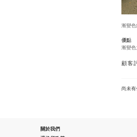
漸變色
優點
漸變色
顧客
尚未有
關於我們