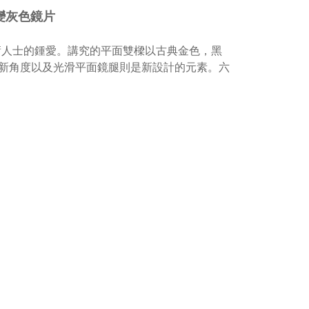
及漸變灰色鏡片
庸人士的鍾愛。講究的平面雙樑以古典金色，黑
新角度以及光滑平面鏡腿則是新設計的元素。六