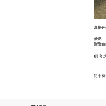
漸變色
優點
漸變色
顧客
尚未有