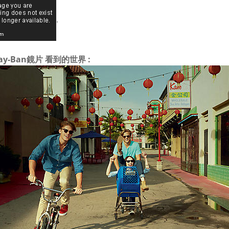
.
ay-Ban鏡片 看到的世界 :