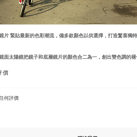
鏡片 緊貼最新的色彩潮流，備多款顏色以供選擇，打造驚喜獨
鏡面太陽鏡把鏡子和底層鏡片的顏色合二為一，創出雙色調的褪
評價
任何評價