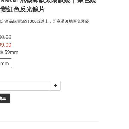
漸變紅色反光鏡片
定產品購買滿$1000或以上，即享港澳地區免運優
00.00
99.00
標準 59mm
9mm
物車