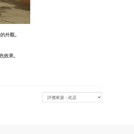
特的外觀。
色效果。