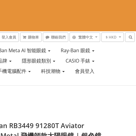
登入會員
購物車
聯絡我們
繁體中文
$ HKD
-Ban Meta AI 智能眼鏡
Ray-Ban 眼鏡
品牌
隱形眼鏡類別
CASIO 手錶
手機電腦配件
科技潮物
會員登入
an RB3449 91280T Aviator
e Metal 飛機師款太陽眼鏡 | 銀色鏡