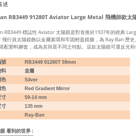
描述
Ban RB3449 91280T Aviator Large Metal
Ban RB3449 標誌性 Aviator 太陽鏡是對首推於1937年的經典 La
ator 飛行員太陽鏡飾以金屬索環和牢固輕盈鏡腿，為 Ray-Ba
搭配塑料腳套，成為其與眾不同之特點。這款太陽鏡可選反光和
編號
RB3449 91280T 59mm
物料
金屬
顏色
Silver
顏色
Red Gradient Mirror
尺寸
59-14 mm
尺寸
135 mm
Ray-Ban
眼 看到的世界 :