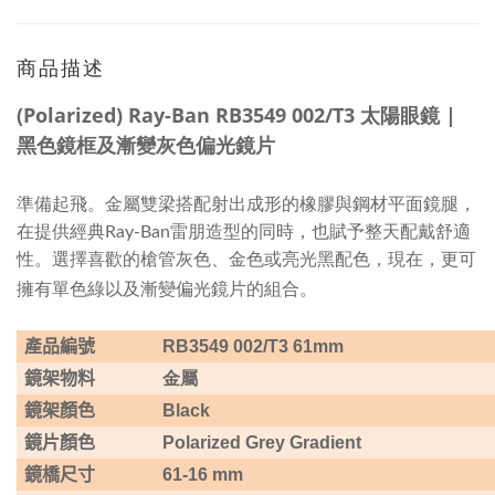
商品描述
(Polarized) Ray-Ban RB3549 002/T3 太陽眼鏡 |
黑色鏡框及漸變灰色偏光鏡片
準備起飛。金屬雙梁搭配射出成形的橡膠與鋼材平面鏡腿，
在提供經典Ray-Ban雷朋造型的同時，也賦予整天配戴舒適
性。選擇喜歡的槍管灰色、金色或亮光黑配色，現在，更可
擁有單色綠以及漸變偏光鏡片的組合。
產品編號
RB3549 002/T3 61mm
鏡架物料
金屬
鏡架顏色
Black
鏡片顏色
Polarized Grey Gradient
鏡橋尺寸
61-16 mm