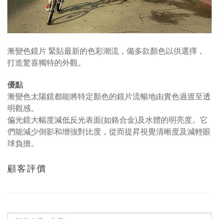
漸變色鏡片 緊貼最新的色彩潮流，備多款顏色以供選擇，
打造驚喜獨特的外觀。
優點
漸變色太陽鏡都能將特定顏色的鏡片流暢地由實色過渡至透
明觀感。
偏光鏡大幅度減低反光表面(如鉻合金)及水體的明亮度。它
們能減少倒影和增強對比度，從而提昇視覺清晰度及減輕眼
球負擔。
顧客評價