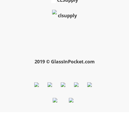
clsupply
2019 © GlassInPocket.com