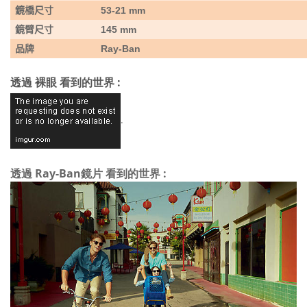
鏡橋尺寸
53-21 mm
鏡臂尺寸
145 mm
品牌
Ray-Ban
透過 裸眼 看到的世界 :
.
透過 Ray-Ban鏡片 看到的世界 :