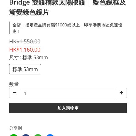
Bridge 雙鏡橋款太陽眼鏡 | 藍色鏡框及
漸變綠色鏡片
全店，指定產品購買滿$1000或以上，即享港澳地區免運優
惠！
HK$1,550.00
HK$1,160.00
尺寸
: 標準 53mm
標準 53mm
數量
加入購物車
分享到