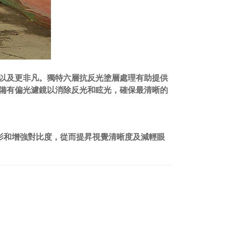
清晰以及更非凡。獨特六層抗反光塗層處理有助提供
片也備有偏光濾鏡以消除反光和眩光，確保最清晰的
影和增強對比度，從而提昇視覺清晰度及減輕眼