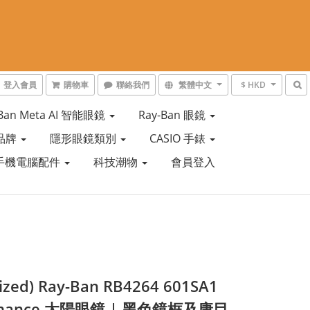
登入會員
購物車
聯絡我們
繁體中文
$ HKD
-Ban Meta AI 智能眼鏡
Ray-Ban 眼鏡
品牌
隱形眼鏡類別
CASIO 手錶
手機電腦配件
科技潮物
會員登入
rized) Ray-Ban RB4264 601SA1
omance 太陽眼鏡 | 黑色鏡框及康目