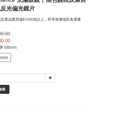
色反光偏光鏡片
定產品購買滿$1000或以上，即享港澳地區免運優
00.00
00.00
標準 58mm
8mm
物車