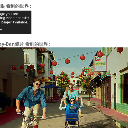
眼 看到的世界 :
.
ay-Ban鏡片 看到的世界 :