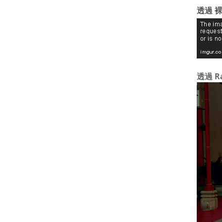
透過 裸
透過 R