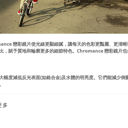
omance 戀彩鏡片使光線更顯細膩，讓每天的色彩更豔麗、更
比，賦予質地和輪廓更多的細節特色。Chromance 戀彩鏡
大幅度減低反光表面(如鉻合金)及水體的明亮度。它們能減少倒
。
更多