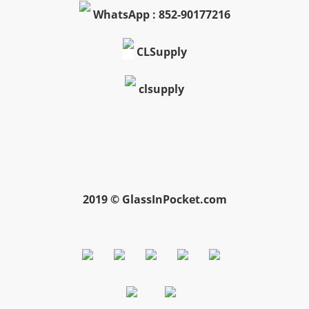
WhatsApp : 852-90177216
CLSupply
clsupply
2019 © GlassInPocket.com