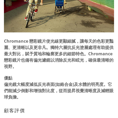
Chromance 戀彩鏡片使光線更顯細膩，讓每天的色彩更豔
麗、更清晰以及更非凡。獨特六層抗反光塗層處理有助提供
最大對比，賦予質地和輪廓更多的細節特色。Chromance
戀彩鏡片也備有偏光濾鏡以消除反光和眩光，確保最清晰的
視野。
優點
偏光鏡大幅度減低反光表面(如鉻合金)及水體的明亮度。它
們能減少倒影和增強對比度，從而提昇視覺清晰度及減輕眼
球負擔。
顧客評價