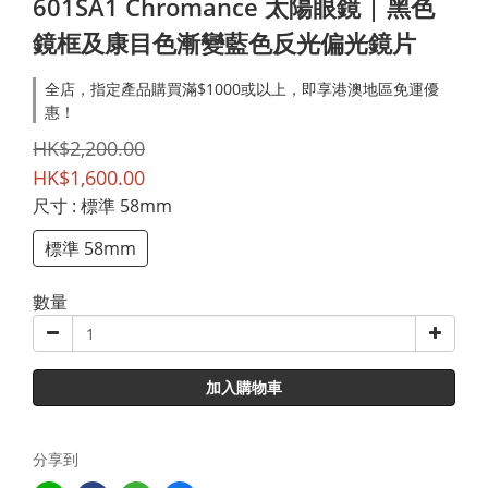
601SA1 Chromance 太陽眼鏡 | 黑色
鏡框及康目色漸變藍色反光偏光鏡片
全店，指定產品購買滿$1000或以上，即享港澳地區免運優
惠！
HK$2,200.00
HK$1,600.00
尺寸
: 標準 58mm
標準 58mm
數量
加入購物車
分享到