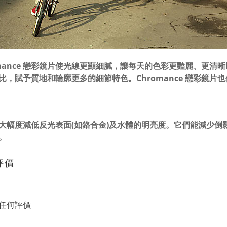
omance 戀彩鏡片使光線更顯細膩，讓每天的色彩更豔麗、更
比，賦予質地和輪廓更多的細節特色。Chromance 戀彩鏡
大幅度減低反光表面(如鉻合金)及水體的明亮度。它們能減少倒
。
評價
任何評價