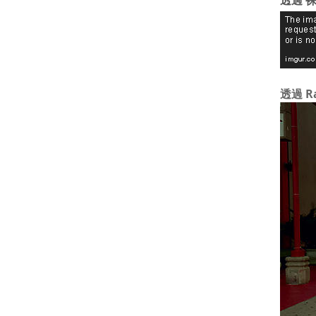
透過 裸
透過 R