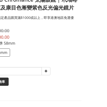
框及康目色漸變紫色反光偏光鏡片
定產品購買滿$1000或以上，即享港澳地區免運優
00.00
00.00
標準 58mm
8mm
物車