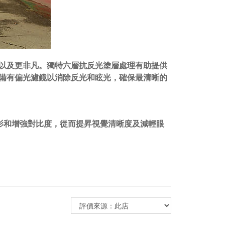
清晰以及更非凡。獨特六層抗反光塗層處理有助提供
片也備有偏光濾鏡以消除反光和眩光，確保最清晰的
影和增強對比度，從而提昇視覺清晰度及減輕眼