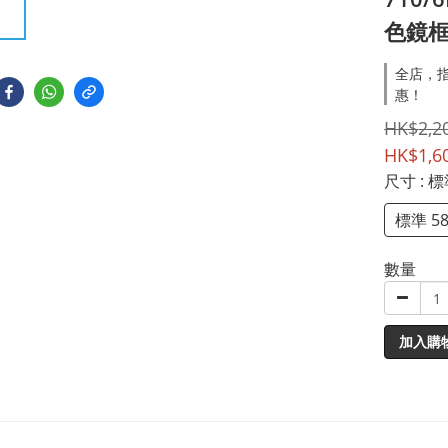
色鏡
全店，指
惠！
HK$2,2
HK$1,6
尺寸
: 
標準 5
數量
加入購