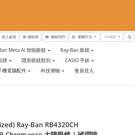
登入會員
購物車
聯絡我們
繁體中文
$ HKD
-Ban Meta AI 智能眼鏡
Ray-Ban 眼鏡
品牌
隱形眼鏡類別
CASIO 手錶
手機電腦配件
科技潮物
會員登入
rized) Ray-Ban RB4320CH
6B Chromance 太陽眼鏡 | 玳瑁啡