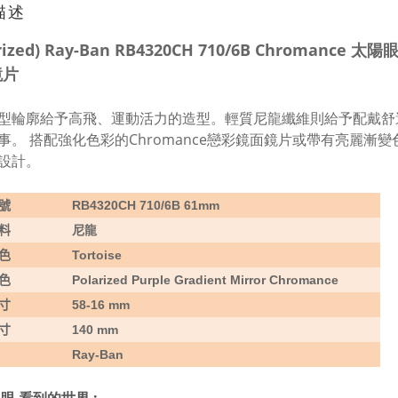
描述
arized) Ray-Ban RB4320CH 710/6B Chrom
鏡片
型輪廓給予高飛、運動活力的造型。輕質尼龍纖維則給予配戴舒
事。 搭配強化色彩的Chromance戀彩鏡面鏡片或帶有亮麗
設計。
號
RB4320CH 710/6B 61mm
料
尼龍
色
Tortoise
色
Polarized Purple Gradient Mirror Chromance
寸
58-16 mm
寸
140 mm
Ray-Ban