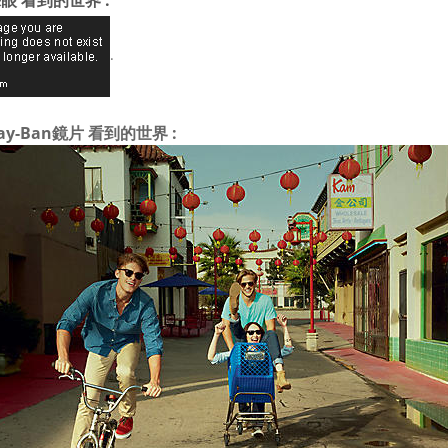
眼 看到的世界 :
.
ay-Ban鏡片 看到的世界 :