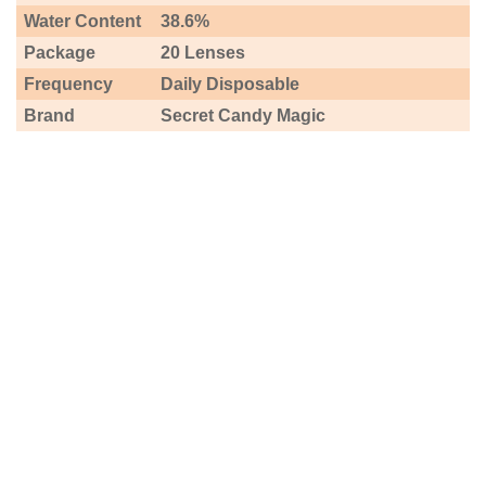
Water Content
38.6%
Package
20 Lenses
Frequency
Daily Disposable
Brand
Secret Candy Magic
ADDITIONAL DETAILS
CUSTOMER REVIEWS