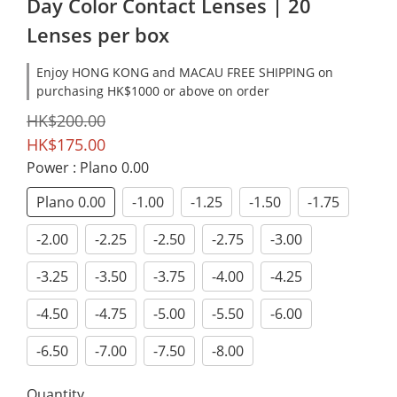
Day Color Contact Lenses | 20
Lenses per box
Enjoy HONG KONG and MACAU FREE SHIPPING on
purchasing HK$1000 or above on order
HK$200.00
HK$175.00
Power
: Plano 0.00
Plano 0.00
-1.00
-1.25
-1.50
-1.75
-2.00
-2.25
-2.50
-2.75
-3.00
-3.25
-3.50
-3.75
-4.00
-4.25
-4.50
-4.75
-5.00
-5.50
-6.00
-6.50
-7.00
-7.50
-8.00
Quantity