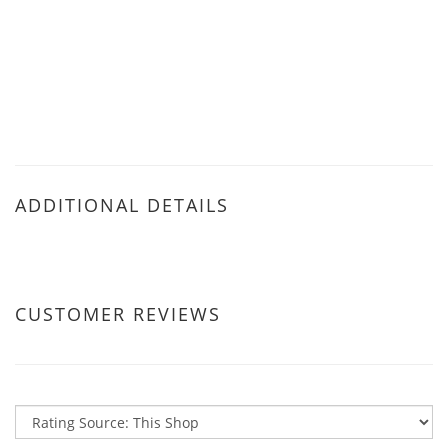
No review for this product
關於我們
退換貨政策
條款與細則
新用戶註冊
聯絡我們
WhatsApp : 852-90177216