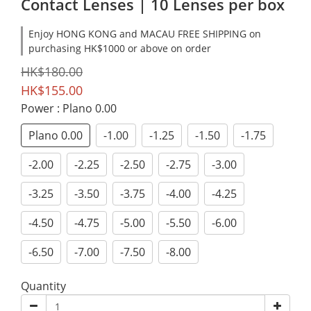
Contact Lenses | 10 Lenses per box
Enjoy HONG KONG and MACAU FREE SHIPPING on
purchasing HK$1000 or above on order
HK$180.00
HK$155.00
Power
: Plano 0.00
Plano 0.00
-1.00
-1.25
-1.50
-1.75
-2.00
-2.25
-2.50
-2.75
-3.00
-3.25
-3.50
-3.75
-4.00
-4.25
-4.50
-4.75
-5.00
-5.50
-6.00
-6.50
-7.00
-7.50
-8.00
Quantity