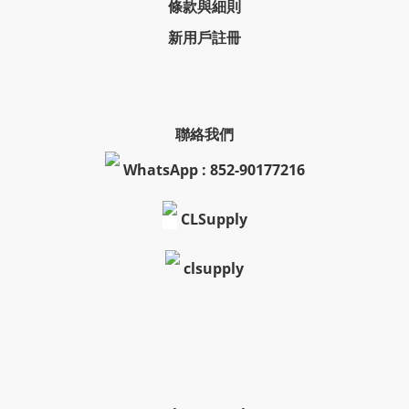
條款與細則
新用戶註冊
聯絡我們
WhatsApp : 852-90177216
CLSupply
clsupply