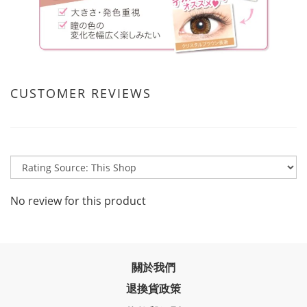
CUSTOMER REVIEWS
No review for this product
關於我們
退換貨政策