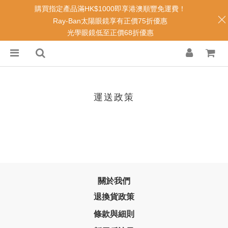
購買指定產品滿HK$1000即享港澳順豐免運費！
Ray-Ban太陽眼鏡享有正價75折優惠
光學眼鏡低至正價68折優惠
運送政策
關於我們
退換貨政策
條款與細則