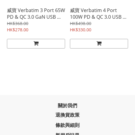
威寶 Verbatim 3 Port 65W
威寶 Verbatim 4 Port
PD & QC 3.0 GaN USB 充
100W PD & QC 3.0 USB 充
電器 66520 | 香港行貨提
電器 66402 | 香港行貨提
HK$368.00
HK$498.00
供一年保養及維修
HK$278.00
供一年保養及維修
HK$330.00
關於我們
退換貨政策
條款與細則