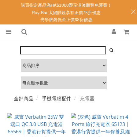
購買指定產品滿HK$1000即享港澳順豐免運費！
Ray-Ban太陽眼鏡享有正價75折優惠
光學眼鏡低至正價68折優惠
全部商品
手機電腦配件
充電器