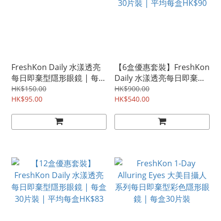
FreshKon Daily 水漾透亮
【6盒優惠套裝】FreshKon
每日即棄型隱形眼鏡 | 每盒
Daily 水漾透亮每日即棄型
30片裝
隱形眼鏡 | 每盒30片裝 |
HK$150.00
HK$900.00
HK$95.00
平均每盒HK$90
HK$540.00