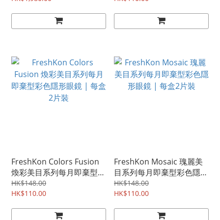
30片裝 | 平均每盒HK$165
FreshKon Colors Fusion
FreshKon Mosaic 瑰麗美
煥彩美目系列每月即棄型彩
目系列每月即棄型彩色隱形
色隱形眼鏡 | 每盒2片裝
眼鏡 | 每盒2片裝
HK$148.00
HK$148.00
HK$110.00
HK$110.00