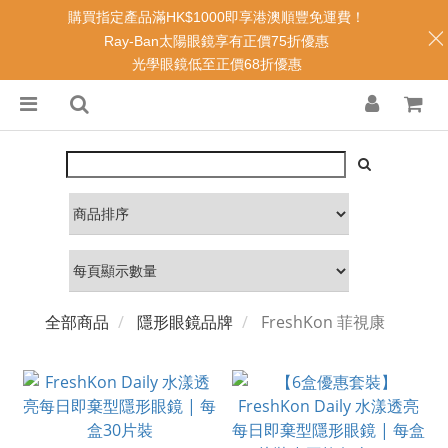
購買指定產品滿HK$1000即享港澳順豐免運費！
Ray-Ban太陽眼鏡享有正價75折優惠
光學眼鏡低至正價68折優惠
全部商品
隱形眼鏡品牌
FreshKon 菲視康