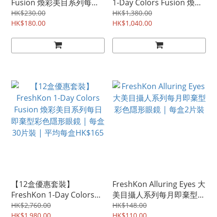
Fusion 煥彩美目系列每日
1-Day Colors Fusion 煥彩
即棄型彩色隱形眼鏡 | 每盒
美目系列每日即棄型彩色隱
HK$230.00
HK$1,380.00
30片裝
HK$180.00
形眼鏡 | 每盒30片裝 | 平
HK$1,040.00
均每盒HK$173
【12盒優惠套裝】
FreshKon Alluring Eyes 大
FreshKon 1-Day Colors
美目攝人系列每月即棄型彩
Fusion 煥彩美目系列每日
色隱形眼鏡 | 每盒2片裝
HK$2,760.00
HK$148.00
即棄型彩色隱形眼鏡 | 每盒
HK$1,980.00
HK$110.00