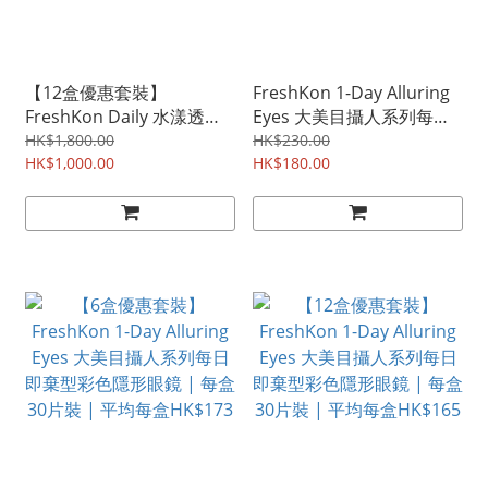
【12盒優惠套裝】
FreshKon 1-Day Alluring
FreshKon Daily 水漾透亮
Eyes 大美目攝人系列每日
每日即棄型隱形眼鏡 | 每盒
即棄型彩色隱形眼鏡 | 每盒
HK$1,800.00
HK$230.00
30片裝 | 平均每盒HK$83
HK$1,000.00
30片裝
HK$180.00