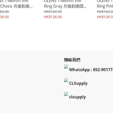
S 1-Month Vivi
OLENS 1-Month Vivi
OLENS 1
g Choco 月拋彩瞳隱
Ring Gray 月拋彩瞳隱形
Ring P
鏡 | 每盒2片裝
眼鏡 | 每盒2片裝
眼鏡 | 
60.00
HK$160.00
HK$160.0
28.00
HK$128.00
HK$128.0
聯絡我們
WhatsApp : 852-90177
CLSupply
clsupply