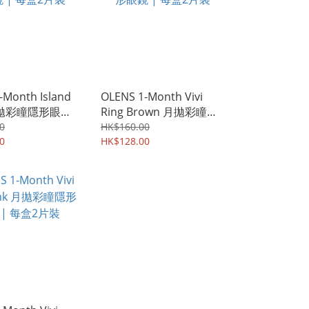
-Month Island
OLENS 1-Month Vivi
 月拋彩瞳隱形眼鏡
Ring Brown 月拋彩瞳隱
片裝
形眼鏡 | 每盒2片裝
0
HK$160.00
0
HK$128.00