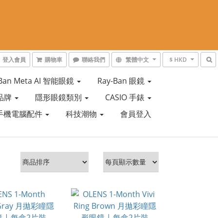
登入會員
購物車
聯絡我們
繁體中文
$ HKD
-Ban Meta AI 智能眼鏡
Ray-Ban 眼鏡
品牌
隱形眼鏡類別
CASIO 手錶
手機電腦配件
科技潮物
會員登入