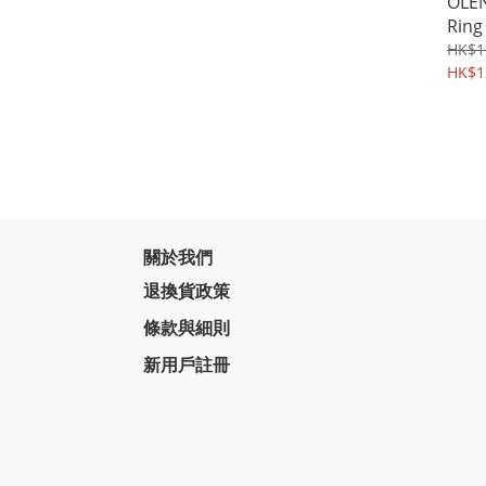
OLEN
Rin
形眼
HK$1
HK$1
關於我們
退換貨政策
條款與細則
新用戶註冊