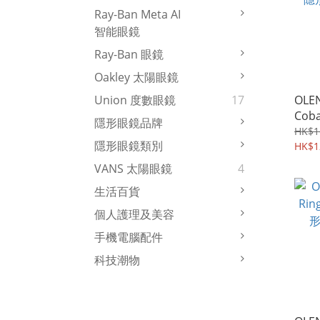
Ray-Ban Meta AI
智能眼鏡
Ray-Ban 眼鏡
Oakley 太陽眼鏡
OLEN
Union 度數眼鏡
17
Cob
隱形眼鏡品牌
鏡 |
HK$1
隱形眼鏡類別
HK$1
VANS 太陽眼鏡
4
生活百貨
個人護理及美容
手機電腦配件
科技潮物