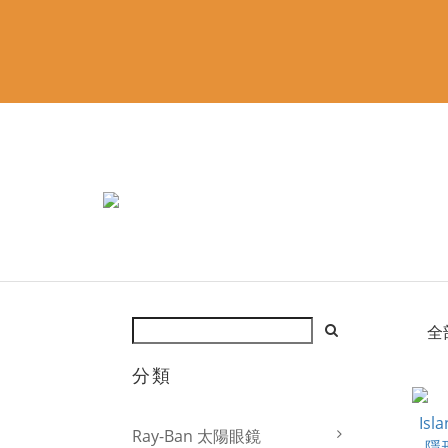
全
分類
Ray-Ban 太陽眼鏡