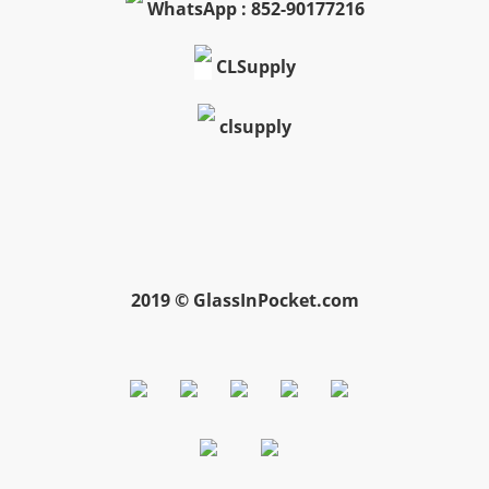
WhatsApp : 852-90177216
CLSupply
clsupply
2019 © GlassInPocket.com