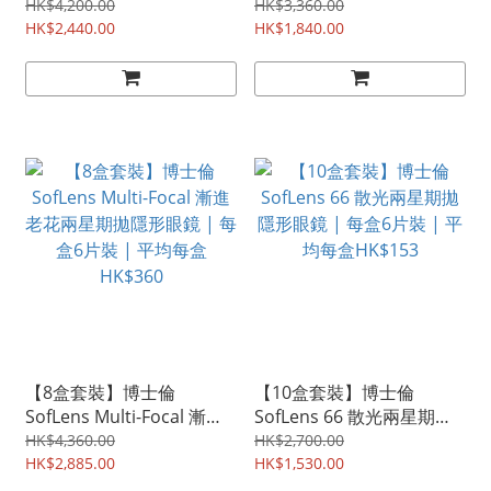
Astigmatism 散光日拋隱
拋隱形眼鏡 | 每盒30片裝 |
HK$4,200.00
HK$3,360.00
形眼鏡 | 每盒30片裝 | 平
HK$2,440.00
平均每盒HK$153
HK$1,840.00
均每盒HK$203
【8盒套裝】博士倫
【10盒套裝】博士倫
SofLens Multi-Focal 漸進
SofLens 66 散光兩星期拋
老花兩星期拋隱形眼鏡 | 每
隱形眼鏡 | 每盒6片裝 | 平
HK$4,360.00
HK$2,700.00
盒6片裝 | 平均每盒
HK$2,885.00
均每盒HK$153
HK$1,530.00
HK$360