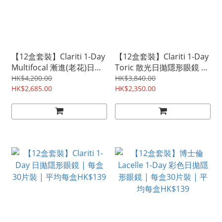
【12盒套裝】Clariti 1-Day
【12盒套裝】Clariti 1-Day
Multifocal 漸進(老花)日拋
Toric 散光日拋隱形眼鏡 |
隱形眼鏡 | 每盒30片裝 |
每盒30片裝 | 平均每盒
HK$4,200.00
HK$3,840.00
平均每盒HK$223
HK$2,685.00
HK$195
HK$2,350.00