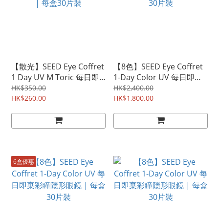
【散光】SEED Eye Coffret
【8色】SEED Eye Coffret
1 Day UV M Toric 每日即
1-Day Color UV 每日即棄
棄散光彩色隱形眼鏡 | 每盒
彩瞳隱形眼鏡 | 每盒30片
HK$350.00
HK$2,400.00
30片裝
HK$260.00
裝
HK$1,800.00
6盒優惠