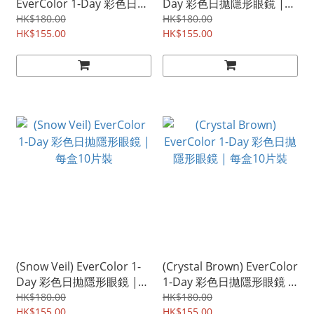
EverColor 1-Day 彩色日拋
Day 彩色日拋隱形眼鏡 |
隱形眼鏡 | 每盒10片裝
每盒10片裝
HK$180.00
HK$180.00
HK$155.00
HK$155.00
(Snow Veil) EverColor 1-
(Crystal Brown) EverColor
Day 彩色日拋隱形眼鏡 |
1-Day 彩色日拋隱形眼鏡 |
每盒10片裝
每盒10片裝
HK$180.00
HK$180.00
HK$155.00
HK$155.00