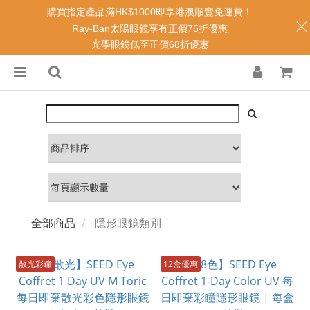
購買指定產品滿HK$1000即享港澳順豐免運費！
Ray-Ban太陽眼鏡享有正價75折優惠
光學眼鏡低至正價68折優惠
全部商品
隱形眼鏡類別
散光彩瞳
12盒優惠