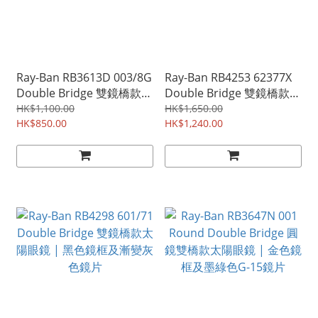
Ray-Ban RB3613D 003/8G
Ray-Ban RB4253 62377X
Double Bridge 雙鏡橋款太
Double Bridge 雙鏡橋款太
陽眼鏡 | 銀色鏡框及深藍色
陽眼鏡 | 啡色鏡框及漸變粉
HK$1,100.00
HK$1,650.00
鏡片
HK$850.00
紫色反光鏡片
HK$1,240.00