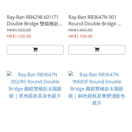
Ray-Ban RB4298 601/71
Ray-Ban RB3647N 001
Double Bridge 雙鏡橋款太
Round Double Bridge 圓
陽眼鏡 | 黑色鏡框及漸變灰
鏡雙橋款太陽眼鏡 | 金色鏡
HK$1,550.00
HK$1,450.00
色鏡片
HK$1,160.00
框及墨綠色G-15鏡片
HK$1,100.00