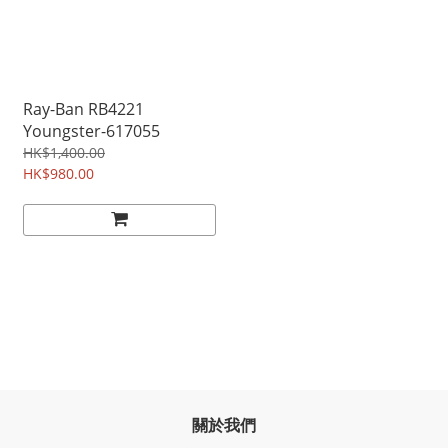
Ray-Ban RB4221
Youngster-617055
HK$1,400.00
HK$980.00
關於我們