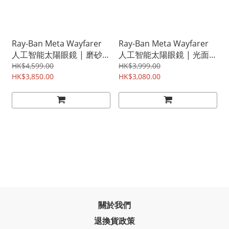
Ray-Ban Meta Wayfarer
Ray-Ban Meta Wayfarer
人工智能太陽眼鏡 | 磨砂黑
人工智能太陽眼鏡 | 光面黑
色鏡框及全視線變墨綠色鏡
色鏡框及G-15墨綠色鏡片
HK$4,599.00
HK$3,999.00
片
HK$3,850.00
HK$3,080.00
關於我們
退換貨政策