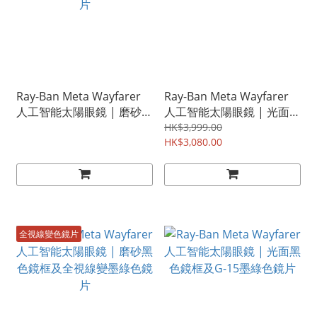
Ray-Ban Meta Wayfarer
Ray-Ban Meta Wayfarer
人工智能太陽眼鏡 | 磨砂黑
人工智能太陽眼鏡 | 光面黑
色鏡框及漸變石墨灰偏光鏡
色鏡框及透明抗藍光鏡片
HK$3,999.00
片
HK$3,080.00
全視線變色鏡片