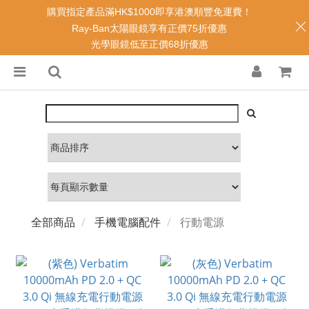
購買指定產品滿HK$1000即享港澳順豐免運費！
Ray-Ban太陽眼鏡享有正價75折優惠
光學眼鏡低至正價68折優惠
全部商品
手機電腦配件
行動電源