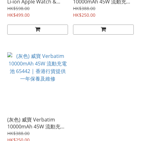
Li-ion Apple Watch &
10000mAh 45W 流動充電
iPhone 行動電源 65675 |
池 65443 | 香港行貨提供
HK$598.00
HK$388.00
香港行貨提供一年保養及維
HK$499.00
一年保養及維修
HK$250.00
修
(灰色) 威寶 Verbatim
10000mAh 45W 流動充電
池 65442 | 香港行貨提供
HK$388.00
一年保養及維修
HK$250.00