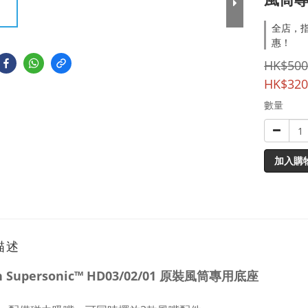
全店，指
惠！
HK$500
HK$320
數量
加入購
描述
n Supersonic™ HD03/02/01 原裝風筒專用底座