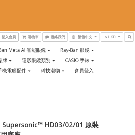
登入會員
購物車
聯絡我們
繁體中文
$ HKD
-Ban Meta AI 智能眼鏡
Ray-Ban 眼鏡
品牌
隱形眼鏡類別
CASIO 手錶
手機電腦配件
科技潮物
會員登入
 Supersonic™ HD03/02/01 原裝
專用底座