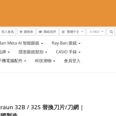
登入會員
購物車
聯絡我們
繁體中文
$ HKD
-Ban Meta AI 智能眼鏡
Ray-Ban 眼鏡
品牌
隱形眼鏡類別
CASIO 手錶
手機電腦配件
科技潮物
會員登入
raun 32B / 32S 替換刀片/刀網 |
德國製造