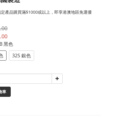
定產品購買滿$1000或以上，即享港澳地區免運優
.00
.00
2B 黑色
黑色
32S 銀色
物車