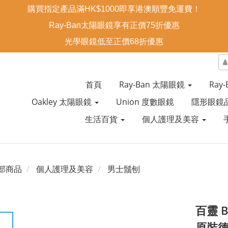
購買指定產品滿HK$1000即享港澳順豐免運費！
Ray-Ban太陽眼鏡享有正價75折優惠
光學眼鏡低至正價68折優惠
首頁
Ray-Ban 太陽眼鏡
Ray
Oakley 太陽眼鏡
Union 度數眼鏡
隱形眼鏡
生活百貨
個人護理及美容
部商品
個人護理及美容
男士鬚刨
百靈 B
原裝