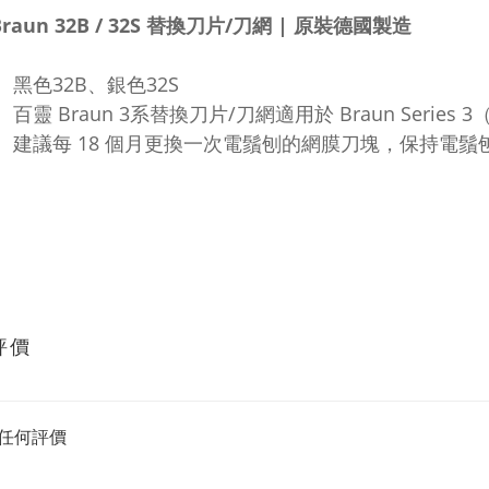
raun 32B / 32S 替換刀片/刀網 | 原裝德國製造
黑色32B、銀色32S
百靈 Braun 3系替換刀片/刀網適用於 Braun Series 3
建議每 18 個月更換一次電鬚刨的網膜刀塊，保持電
評價
任何評價