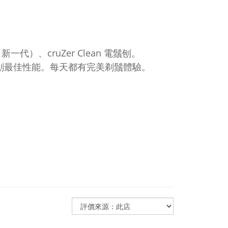
（新一代）、cruZer Clean 電鬚刨。
鬚刨最佳性能。每天都有完美剃鬚體驗。