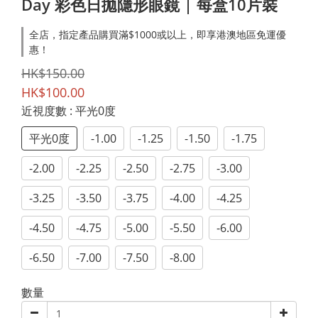
Day 彩色日拋隱形眼鏡 | 每盒10片裝
全店，指定產品購買滿$1000或以上，即享港澳地區免運優
惠！
HK$150.00
HK$100.00
近視度數
: 平光0度
平光0度
-1.00
-1.25
-1.50
-1.75
-2.00
-2.25
-2.50
-2.75
-3.00
-3.25
-3.50
-3.75
-4.00
-4.25
-4.50
-4.75
-5.00
-5.50
-6.00
-6.50
-7.00
-7.50
-8.00
數量