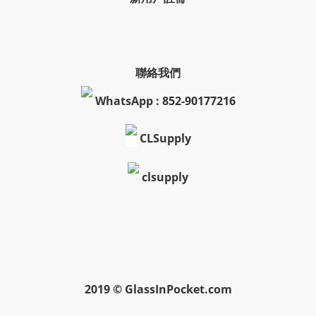
聯絡我們
WhatsApp : 852-90177216
CLSupply
clsupply
2019 © GlassInPocket.com