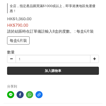
全店，指定產品購買滿$1000或以上，即享港澳地區免運優
惠！
HK$1,360.00
HK$790.00
請於結賬時在訂單備註輸入8盒的度數。
: 每盒6片裝
每盒6片裝
數量
加入購物車
分享到