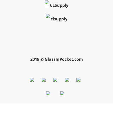
CLSupply
clsupply
2019 © GlassInPocket.com