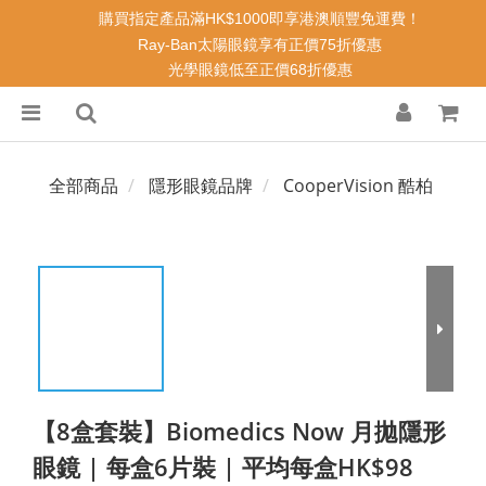
購買指定產品滿HK$1000即享港澳順豐免運費！
Ray-Ban太陽眼鏡享有正價75折優惠
光學眼鏡低至正價68折優惠
全部商品
隱形眼鏡品牌
CooperVision 酷柏
【8盒套裝】Biomedics Now 月拋隱形
眼鏡 | 每盒6片裝 | 平均每盒HK$98