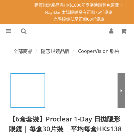
購買指定產品滿HK$1000即享港澳順豐免運費！
Ray-Ban太陽眼鏡享有正價75折優惠
光學眼鏡低至正價68折優惠
全部商品
隱形眼鏡品牌
CooperVision 酷柏
【6盒套裝】Proclear 1-Day 日拋隱形
眼鏡 | 每盒30片裝 | 平均每盒HK$138