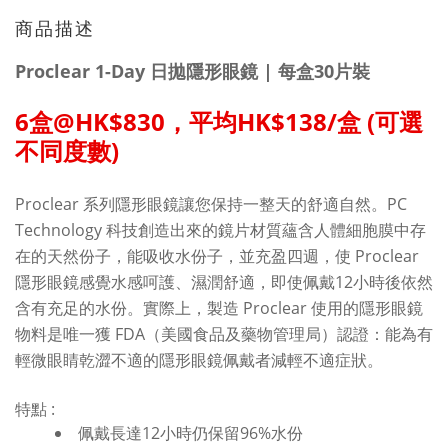
商品描述
Proclear 1-Day 日拋隱形眼鏡 | 每盒30片裝
6盒@HK$830，平均HK$138/盒 (可選
不同度數)
Proclear 系列隱形眼鏡讓您保持一整天的舒適自然。PC
Technology 科技創造出來的鏡片材質蘊含人體細胞膜中存
在的天然份子，能吸收水份子，並充盈四週，使 Proclear
隱形眼鏡感覺水感呵護、濕潤舒適，即使佩戴12小時後依然
含有充足的水份。
實際上，製造 Proclear 使用的隱形眼鏡
物料是唯一獲 FDA（美國食品及藥物管理局）認證：能為有
輕微眼睛乾澀不適的隱形眼鏡佩戴者減輕不適症狀。
特點 :
佩戴長達12小時仍保留96%水份