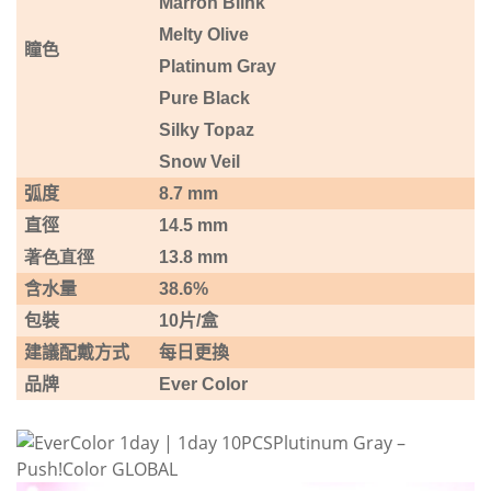
Marron Blink
Melty Olive
瞳色
Platinum Gray
Pure Black
Silky Topaz
Snow Veil
弧度
8.7 mm
直徑
14.5 mm
著色直徑
13.8 mm
含水量
38.6%
包裝
10
片
/
盒
建議配戴方式
每日更換
品牌
Ever Color