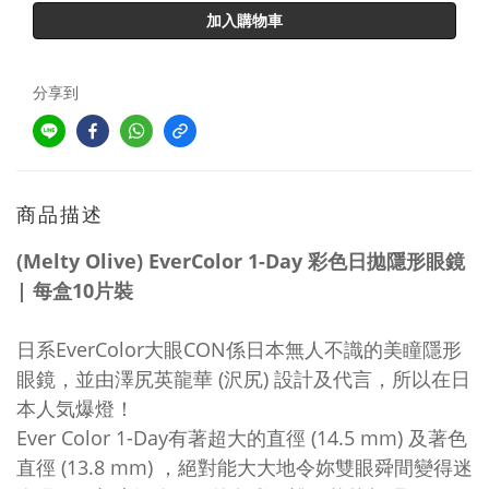
加入購物車
分享到
商品描述
(Melty Olive) EverColor 1-Day 彩色
日拋
隱形眼鏡
| 每盒10片裝
日系EverColor大眼CON係日本無人不識的美瞳隱形
眼鏡，並由澤尻英龍華 (沢尻) 設計及代言，所以在日
本人気爆燈！
Ever Color 1-Day有著超大的直徑 (14.5 mm) 及著色
直徑 (13.8 mm) ，絕對能大大地令妳雙眼舜間變得迷