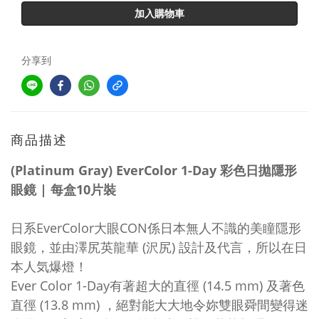
加入購物車
分享到
商品描述
(Platinum Gray) EverColor 1-Day 彩色日拋隱形
眼鏡 | 每盒10片裝
日系EverColor大眼CON係日本無人不識的美瞳隱形
眼鏡，並由澤尻英龍華 (沢尻) 設計及代言，所以在日
本人気爆燈！
Ever Color 1-Day有著超大的直徑 (14.5 mm) 及著色
直徑 (13.8 mm) ，絕對能大大地令妳雙眼舜間變得迷