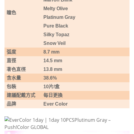
Melty Olive
瞳色
Platinum Gray
Pure Black
Silky Topaz
Snow Veil
弧度
8.7 mm
直徑
14.5 mm
著色直徑
13.8 mm
含水量
38.6%
包裝
10
片
/
盒
建議配戴方式
每日更換
品牌
Ever Color