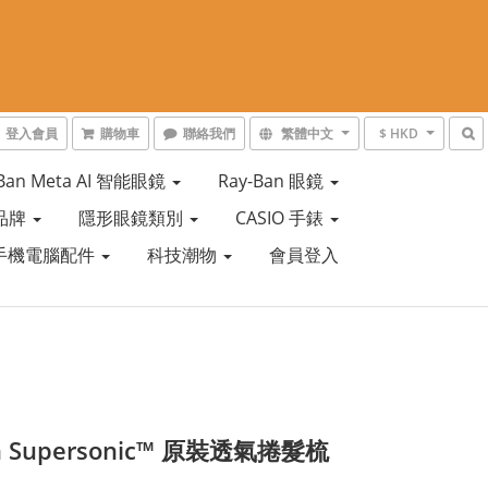
登入會員
購物車
聯絡我們
繁體中文
$ HKD
-Ban Meta AI 智能眼鏡
Ray-Ban 眼鏡
品牌
隱形眼鏡類別
CASIO 手錶
手機電腦配件
科技潮物
會員登入
n Supersonic™ 原裝透氣捲髮梳