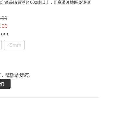
定產品購買滿$1000或以上，即享港澳地區免運優
.00
.00
5mm
45mm
，請聯絡我們。
們