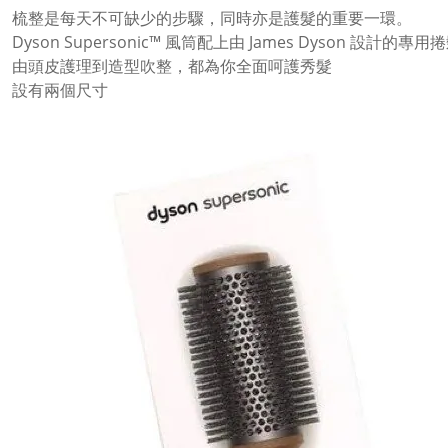
梳整是每天不可缺少的步驟，同時亦是護髮的重要一環。
Dyson Supersonic™ 風筒配上由 James Dyson 設計的專用
由頭皮護理到造型吹整，都為你全面呵護秀髮
設有兩個尺寸