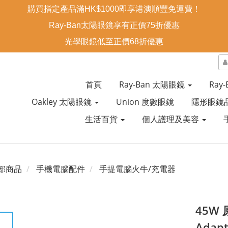
購買指定產品滿HK$1000即享港澳順豐免運費！
Ray-Ban太陽眼鏡享有正價75折優惠
光學眼鏡低至正價68折優惠
首頁
Ray-Ban 太陽眼鏡
Ray
Oakley 太陽眼鏡
Union 度數眼鏡
隱形眼鏡
生活百貨
個人護理及美容
部商品
手機電腦配件
手提電腦火牛/充電器
45W 
Adap