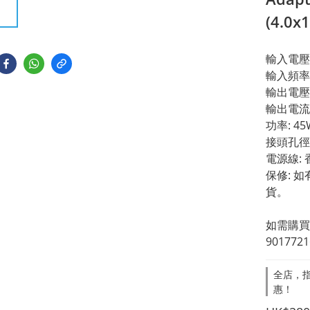
(4.0
輸入電壓: 
輸入頻率: 
輸出電壓:
輸出電流: 
功率: 45
接頭孔徑: 
電源線:
保修: 
貨。
如需購買，
9017721
全店，指
惠！