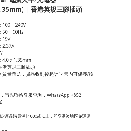
x1.35mm) | 香港英規三腳插頭
100 ~ 240V
50 ~ 60Hz
 19V
2.37A
W
4.0 x 1.35mm
 香港英規三腳插頭
如有質量問題，貨品收到後起計14天內可保養/換
請先聯絡客服查詢，WhatsApp +852 
6
定產品購買滿$1000或以上，即享港澳地區免運優