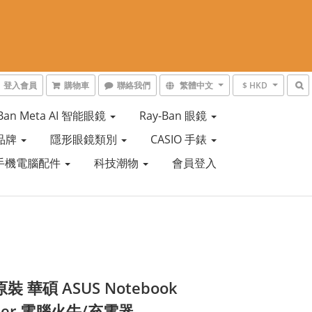
登入會員
購物車
聯絡我們
繁體中文
$ HKD
-Ban Meta AI 智能眼鏡
Ray-Ban 眼鏡
品牌
隱形眼鏡類別
CASIO 手錶
手機電腦配件
科技潮物
會員登入
原裝 華碩 ASUS Notebook
ter 電腦火牛/充電器