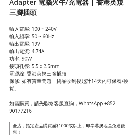
Adapter 電腦火牛/充電器 | 香港英規
三腳插頭
輸入電壓: 100 ~ 240V
輸入頻率: 50 ~ 60Hz
輸出電壓: 19V
輸出電流: 4.74A
功率: 90W
接頭孔徑: 5.5 x 2.5mm
電源線: 香港英規三腳插頭
保修: 如有質量問題，貨品收到後起計14天內可保養/換
貨。
如需購買，請先聯絡客服查詢，WhatsApp +852 
90177216
全店，指定產品購買滿$1000或以上，即享港澳地區免運優
惠！