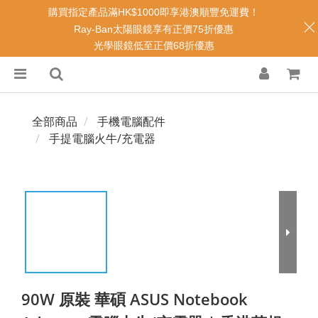
購買指定產品滿HK$1000即享港澳順豐免運費！
Ray-Ban太陽眼鏡享有正價75折優惠
光學眼鏡低至正價68折優惠
全部商品
手機電腦配件
手提電腦火牛/充電器
90W 原裝 華碩 ASUS Notebook