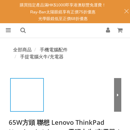
購買指定產品滿HK$1000即享港澳順豐免運費！
Ray-Ban太陽眼鏡享有正價75折優惠
光學眼鏡低至正價68折優惠
全部商品
手機電腦配件
手提電腦火牛/充電器
65W方頭 聯想 Lenovo ThinkPad