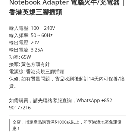
Notebook Adapter 電腦火牛/充電器 |
香港英規三腳插頭
輸入電壓: 100 ~ 240V
輸入頻率: 50 ~ 60Hz
輸出電壓: 20V
輸出電流: 3.25A
功率: 65W
接頭: 黃色方頭有針
電源線: 香港英規三腳插頭
保修: 如有質量問題，貨品收到後起計14天內可保養/換
貨。
如需購買，請先聯絡客服查詢，WhatsApp +852 
90177216
全店，指定產品購買滿$1000或以上，即享港澳地區免運優
惠！