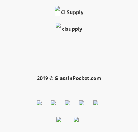
CLSupply
clsupply
2019 © GlassInPocket.com