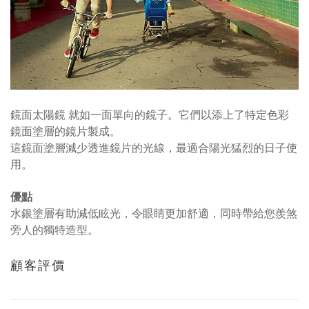
鏡面太陽鏡 就如一面單向的鏡子。它們以添上了特定色彩
鏡面塗層的鏡片製成。
這鏡面塗層減少透進鏡片的光線，最適合陽光猛烈的日子使
用。
優點
水銀塗層有助減低眩光，令眼睛更加舒適，同時帶給您羨煞
旁人的獨特造型。
顧客評價