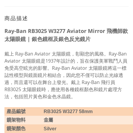
商品描述
Ray-Ban RB3025 W3277 Aviator Mirror 飛機師款
太陽眼鏡 | 銀色鏡框及銀色反光鏡片
戴上 Ray-Ban Aviator 太陽眼鏡，彰顯您的風格。Ray-Ban
Aviator 太陽眼鏡是1937年設計的，旨在保護美軍戰鬥人員
免受高空眩光的影響。Ray-Ban Aviator 太陽眼鏡將這一標
誌性模型與鏡面鏡片相結合，因此您不僅可以防止光線透
過，而且還可以在舞台上發光。戴上 Ray-Ban 飛行員
RB3025 太陽眼鏡時，應使用各種鏡框顏色和鏡片處理方
法，包括照片黃色和金色水晶鏡。
產品編號
RB3025 W3277 58mm
鏡架物料
金屬
鏡架顏色
Silver