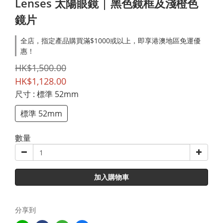
Lenses 太陽眼鏡 | 黑色鏡框及淺橙色
鏡片
全店，指定產品購買滿$1000或以上，即享港澳地區免運優
惠！
HK$1,500.00
HK$1,128.00
尺寸
: 標準 52mm
標準 52mm
數量
加入購物車
分享到