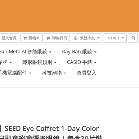
登入會員
購物車
聯絡我們
繁體中文
$ HKD
-Ban Meta AI 智能眼鏡
Ray-Ban 眼鏡
品牌
隱形眼鏡類別
CASIO 手錶
手機電腦配件
科技潮物
會員登入
EED Eye Coffret 1-Day Color
每日即棄彩瞳隱形眼鏡 | 每盒30片裝