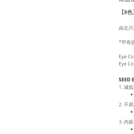
【8色】
由北川
*罕有提
Eye 
Eye 
SEED 
1. 
2. 
3. 