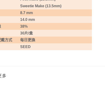
Sweetie Make (13.5mm)
8.7 mm
14.0 mm
量
38%
30
片
/
盒
配戴方式
每日更換
SEED
更多