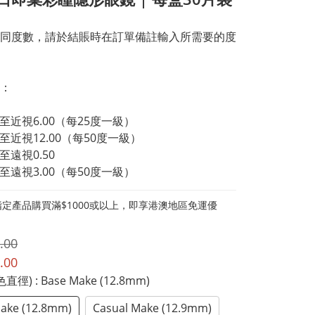
同度數，請於結賬時在訂單備註輸入所需要的度
度數範圍：	
0至近視6.00（每25度一級）
0至近視12.00（每50度一級）
5至遠視0.50
0至遠視3.00（每50度一級）
定產品購買滿$1000或以上，即享港澳地區免運優
.00
.00
色直徑)
: Base Make (12.8mm)
ake (12.8mm)
Casual Make (12.9mm)