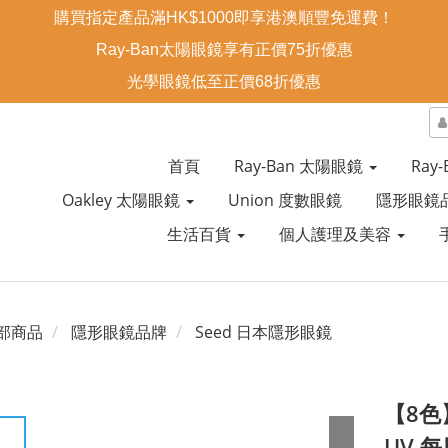
購買指定產品滿HK$1000即享港澳順豐免運費！
Ray-Ban太陽眼鏡享有正價75折優惠
光學眼鏡低至正價68折優惠
首頁
Ray-Ban 太陽眼鏡
Ray
Oakley 太陽眼鏡
Union 度數眼鏡
隱形眼鏡
生活百貨
個人護理及美容
部商品
隱形眼鏡品牌
Seed 日本隱形眼鏡
【8色】S
UV 