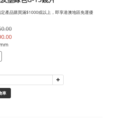
定產品購買滿$1000或以上，即享港澳地區免運優
50.00
90.00
1mm
物車