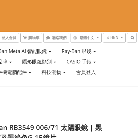
登入會員
購物車
聯絡我們
繁體中文
$ HKD
-Ban Meta AI 智能眼鏡
Ray-Ban 眼鏡
品牌
隱形眼鏡類別
CASIO 手錶
手機電腦配件
科技潮物
會員登入
Ban RB3549 006/71 太陽眼鏡 | 黑
及墨綠色G-15鏡片