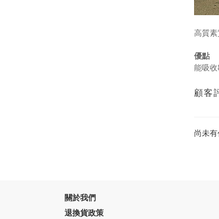
高質素
優點
能吸收
顧客
尚未有
關於我們
退換貨政策