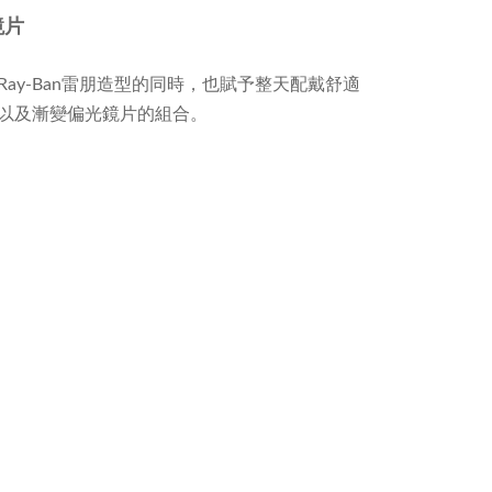
鏡片
y-Ban雷朋造型的同時，也賦予整天配戴舒適
以及漸變偏光鏡片的組合。