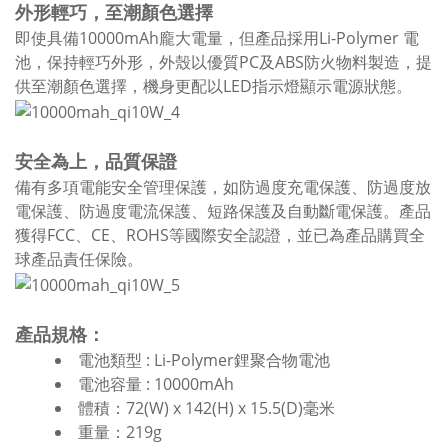
外形輕巧，至潮顏色選擇
即使具備10000mAh龐大電量，但產品採用Li-Polymer 電
池，保持輕巧外形，外殼以優質PC及ABS防火物料製造，提
供至潮顏色選擇，機身更配以LED指示燈顯示電源狀態。
安全為上，品質保證
備有多項電能安全管理保護，如防過度充電保護、防過度放
電保護、防過度電流保護、短路保護及自動斷電保護。產品
獲得FCC、CE、ROHS等國際安全認證，並已為產品購買全
球產品責任保險。
產品規格：
電池類型 : Li-Polymer鋰聚合物電池
電池容量 : 10000mAh
體積：72(W) x 142(H) x 15.5(D)毫米
重量：219g