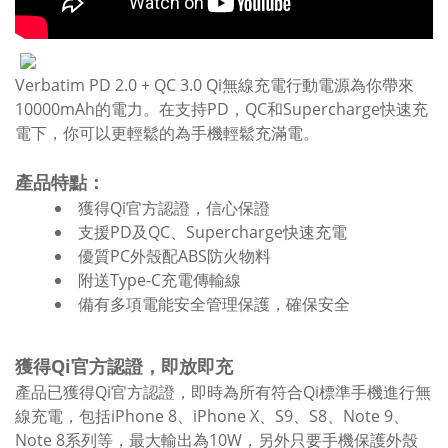
Verbatim PD 2.0 + QC 3.0 Qi無線充電行動電源為你帶來
10000mAh的電力。在支持PD，QC和Supercharge快速充
電下，你可以更輕鬆的為手機輕鬆充滿電。
產品特點：
獲得Qi官方認證，信心保證
支援PD及QC、Supercharge快速充電
優質PC外殼配ABS防火物料
附送Type-C充電傳輸線
備有多項電能安全管理保護，確保安全
獲得Qi官方認證，即放即充
產品已獲得Qi官方認證，即時為所有符合Qi標準手機進行無
線充電，包括iPhone 8、iPhone X、S9、S8、Note 9、
Note 8系列等，最大輸出為10W，另外只要手機保護外殼